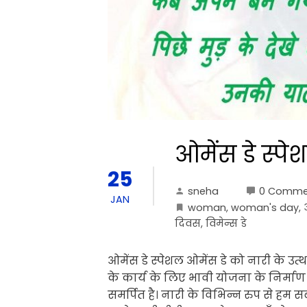
ओमेंस डे स्प
25
sneha
0 Comme
JAN
woman
,
woman's day
,
दिवस
,
विमेन्स डे
ओमेंस डे स्पेशल ओमेंस डे को नारी के उत
के कार्य के लिए भावी योजना के निर्माण 
समर्पित है। नारी के विभिन्न रुप से ह