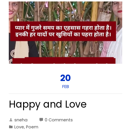
20
FEB
Happy and Love
sneha
0 Comments
Love
,
Poem