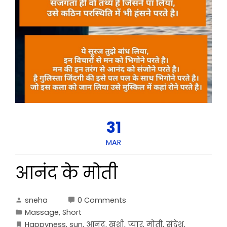
31
MAR
आनंद के मोती
sneha
0 Comments
Massage
,
Short
Happyness
,
sun
,
आनंद
,
खुशी
,
प्यार
,
मोती
,
संदेश
,