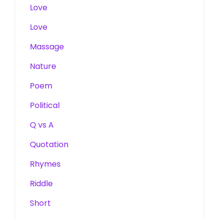
Love
Love
Massage
Nature
Poem
Political
Q vs A
Quotation
Rhymes
Riddle
Short