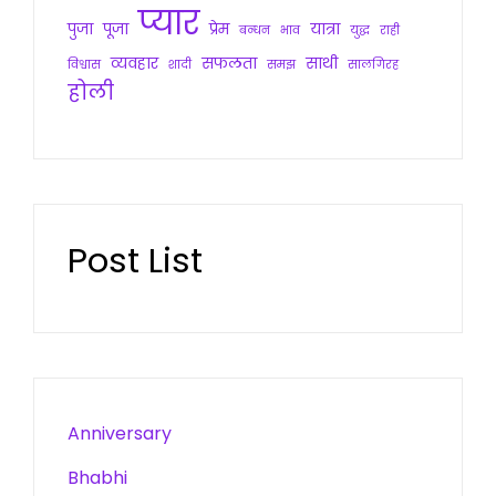
प्यार
पुजा
पूजा
प्रेम
यात्रा
बन्धन
भाव
युद्ध
राही
व्यवहार
सफलता
साथी
विश्वास
शादी
समझ
सालगिरह
होली
Post List
Anniversary
Bhabhi