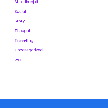
Shradhanjali
Social
Story
Thought
Travelling
Uncategorized
war