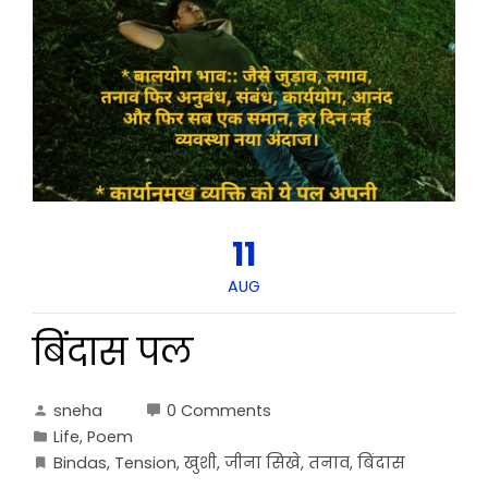
11
AUG
बिंदास पल
sneha
0 Comments
Life
,
Poem
Bindas
,
Tension
,
खुशी
,
जीना सिखे
,
तनाव
,
बिंदास