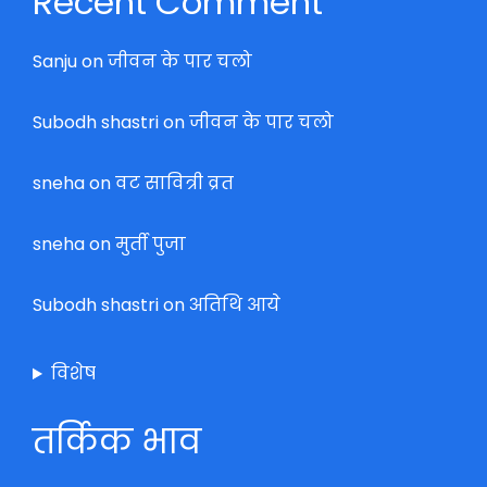
Recent Comment
Sanju
on
जीवन के पार चलो
Subodh shastri
on
जीवन के पार चलो
sneha
on
वट सावित्री व्रत
sneha
on
मुर्ती पुजा
Subodh shastri
on
अतिथि आये
विशेष
तर्किक भाव