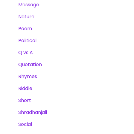
Massage
Nature
Poem
Political
Q vs A
Quotation
Rhymes
Riddle
Short
Shradhanjali
Social