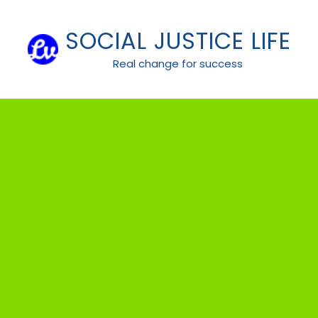
Skip
to
SOCIAL JUSTICE LIFE
content
Real change for success