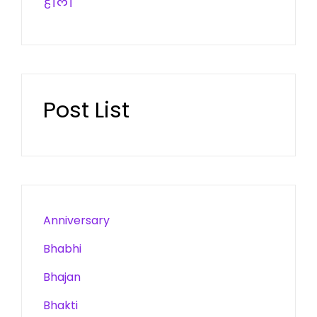
होली
Post List
Anniversary
Bhabhi
Bhajan
Bhakti