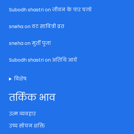
Subodh shastri
on
जीवन के पार चलो
sneha
on
वट सावित्री व्रत
sneha
on
मुर्ती पुजा
Subodh shastri
on
अतिथि आये
विशेष
तर्किक भाव
उत्म व्यवहार
उच्च सोचन शक्ति