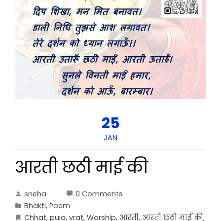
25
JAN
आरती छठी माई की
sneha
0 Comments
Bhakti
,
Poem
Chhat
,
puja
,
vrat
,
Worship
,
आरती
,
आरती छठी माई की
,