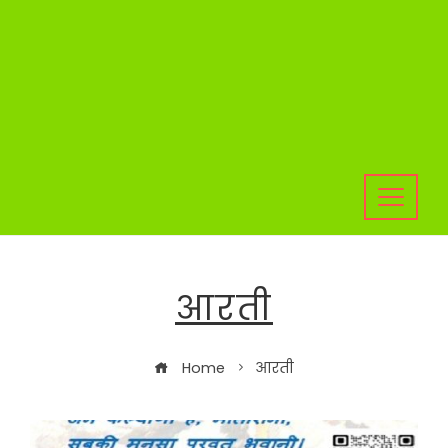
आरती
Home
आरती