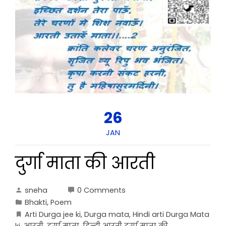
26
JAN
दुर्गा माता की आरती
sneha
0 Comments
Bhakti
,
Poem
Arti Durga jee ki
,
Durga mata
,
Hindi arti Durga Mata