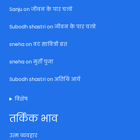
Sanju
on
जीवन के पार चलो
Subodh shastri
on
जीवन के पार चलो
sneha
on
वट सावित्री व्रत
sneha
on
मुर्ती पुजा
Subodh shastri
on
अतिथि आये
विशेष
तर्किक भाव
उत्म व्यवहार