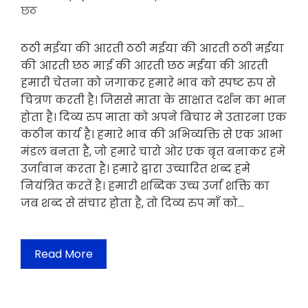
छठ
ठठी मईया की आरती ठठी मईया की आरती ठठी मईया
की आरती छठ माई की आरती छठ मईया की आरती
हमारी चेतना को जगाकर हमारे भाव को स्पष्ट रुप से
चित्रण करती है। जिससे माता के साक्षात दर्शन का भान
होता है। दिव्य रुप माता को अपने बिचार मे उतारना एक
कठीन कार्य है। हमारे भाव की अभिव्यक्ति से एक आभा
मंडल बनता है, जो हमारे चारो ओर एक बृत बनाकर हमे
उर्जावान करता है। हमारे द्वारा उच्चारित शब्द हमे
नियंत्रित करतें है। हमारी शब्दिक उच्च उर्जा शक्ति का
जब शब्द से संचार होता है, तो दिव्य रुप माँ को…
Read More