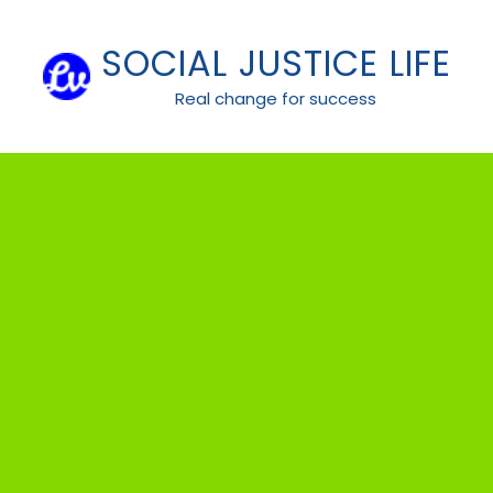
Skip
to
SOCIAL JUSTICE LIFE
content
Real change for success