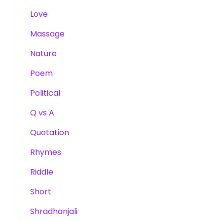
Love
Massage
Nature
Poem
Political
Q vs A
Quotation
Rhymes
Riddle
Short
Shradhanjali