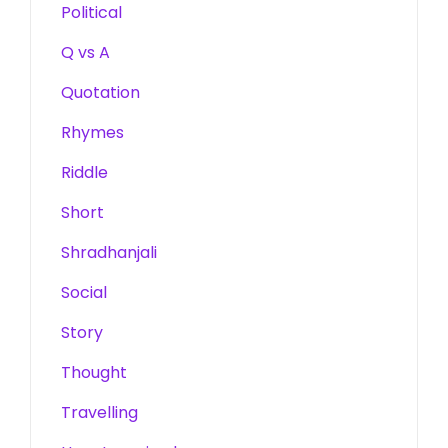
Political
Q vs A
Quotation
Rhymes
Riddle
Short
Shradhanjali
Social
Story
Thought
Travelling