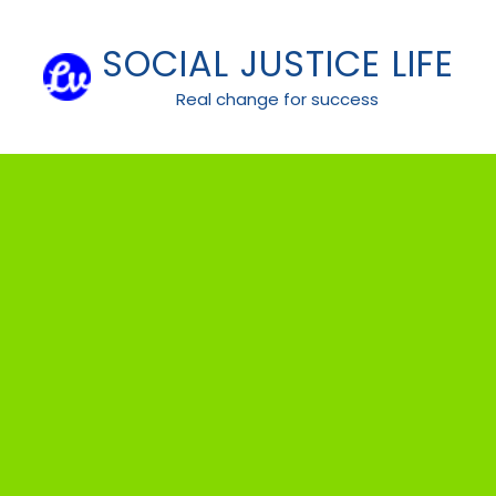
Skip
to
SOCIAL JUSTICE LIFE
content
Real change for success