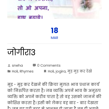
18
MAR
जोगीरा3
sneha
0 Comments
Holi
,
Rhymes
Holi
,
jogira
,
मुड़ मुड़ कर देखे
मुड़ - मुड़ कर देखने की क्रिया मुलतः भाव प्रधान कार्य
को निरुपित करता है। जब व्यक्ति अपने भाव के अनुरुप
व्यक्ति को अपने करीव पाता है तो वह उसको जानने की
कोशिश करता है। इसी को लेकर वह बार - बार देखता
है। जब वह पुरी तरह से आश्वस्त हो जाता है तब ही अगले