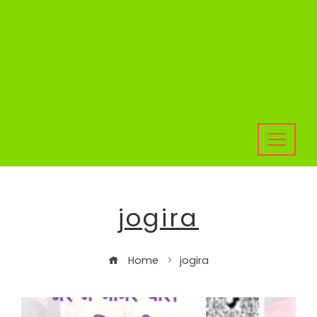
jogira
Home
jogira