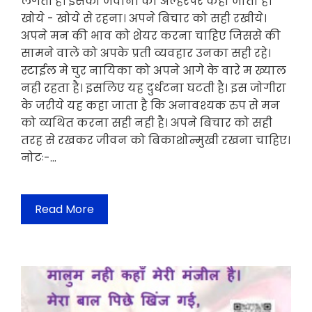
लगती है। इसको जवानी की अल्हरपर कहा जाता है।
खोये - खोये से रहना। अपने बिचार को सही रखीये।
अपने मन की भाव को शेयर करना चाहिए जिससे की
सामने वाले को अपके प्रती व्यवहार उनका सही रहे।
स्टाईल मे चुर नायिका को अपने आगे के वारे म ख्याल
नही रहता है। इसलिए यह दुर्धटना घटती है। इस जोगीरा
के जरीये यह कहा जाता है कि अनावश्यक रुप से मन
को व्यथित करना सही नही है। अपने बिचार को सही
तरह से रखकर जीवन को बिकाशोन्मुखी रखना चाहिए।
नोटः-…
Read More