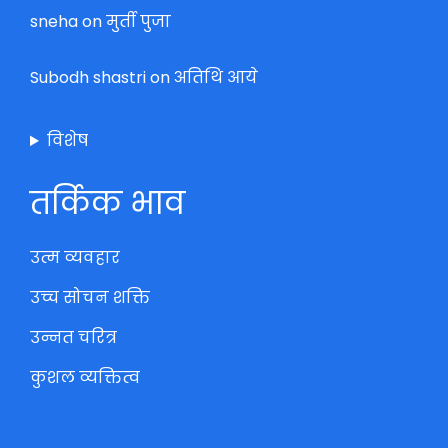
sneha
on
मुर्ती पुजा
Subodh shastri
on
अतिथि आये
विशेष
तर्किक भाव
उत्म व्यवहार
उच्च सोचन शक्ति
उन्नत चरित्र
कुशल व्यक्तित्व