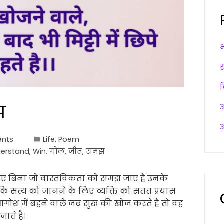
झ
अ
अ
nts
Life
,
Poem
erstand
,
Win
,
गोल
,
जीत
,
समझ
 हुए बिना जो वास्तविकता को समझ जाए है उनके
ि सत्य को जानने के लिए व्यक्ति को सतत प्रयास
 आगोश में बहने वाले जब सुख की खोज करते है तो वह
जाते है।