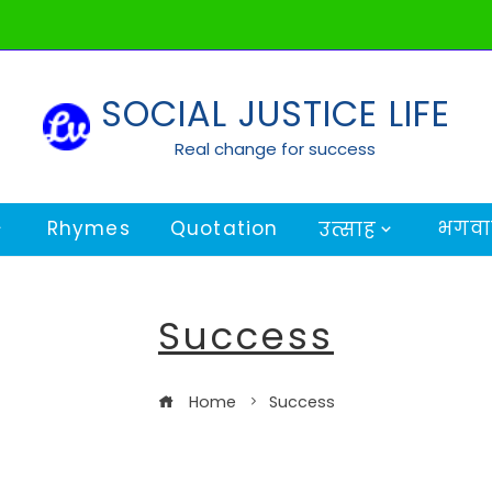
SOCIAL JUSTICE LIFE
Real change for success
Rhymes
Quotation
भगवान
उत्साह
Success
Home
Success