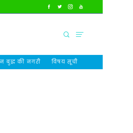
 बुद्ध की नगरी
विषय सूची