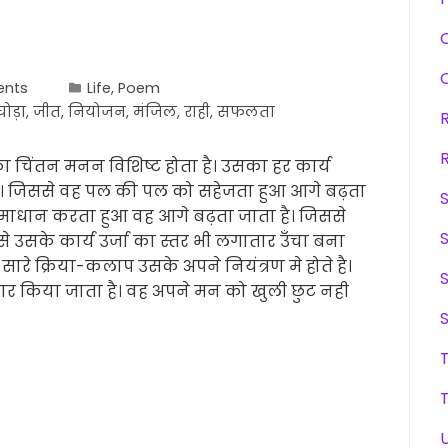
nts
Life
,
Poem
घोड़ा
,
जीत
,
नियोजन
,
मंजिल
,
राही
,
सफलता
 का चिंतन मनन विशिष्ट होता है। उसका हर कार्य
ा है। जिससे वह पल की पल को सहेजता हुआ आगे बढ़ता
माधान करता हुआ वह आगे बढ़ता जाता है। जिससे
 उसके कार्य उर्जा का स्तर भी लगातार उँचा बना
ारे क्रिया-कलाप उसके अपने नियंत्रण मे होते है।
र किया जाता है। वह अपने मन को खुली छुट नही