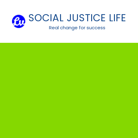
Skip
to
SOCIAL JUSTICE LIFE
content
Real change for success