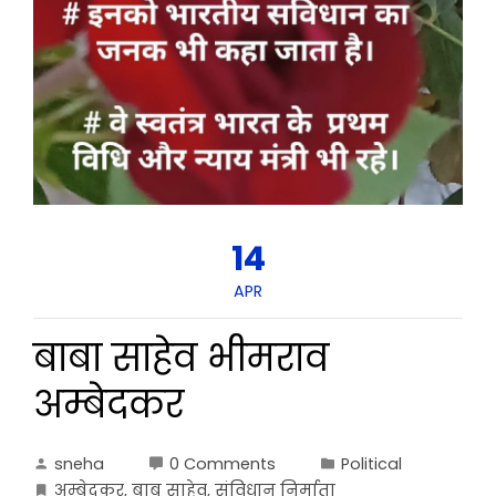
14
APR
बाबा साहेव भीमराव
अम्बेदकर
sneha
0 Comments
Political
अम्बेदकर
,
बाब साहेव
,
संविधान निर्माता