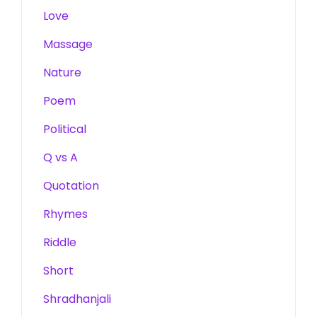
Love
Massage
Nature
Poem
Political
Q vs A
Quotation
Rhymes
Riddle
Short
Shradhanjali