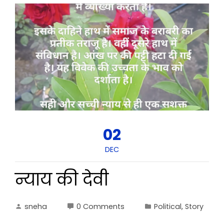
02
DEC
न्याय की देवी
sneha
0 Comments
Political
,
Story