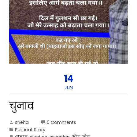
14
JUN
चुनाव
sneha
0 Comments
Political
,
Story
;चुनाव
,
election
,
selection
,
भोट
,
वोट