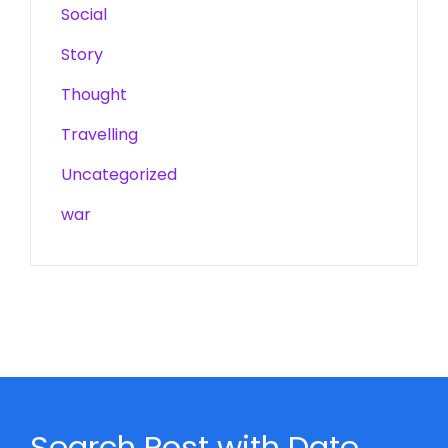
Social
Story
Thought
Travelling
Uncategorized
war
Search Post with Date