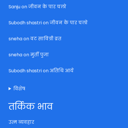
Sanju
on
जीवन के पार चलो
Subodh shastri
on
जीवन के पार चलो
sneha
on
वट सावित्री व्रत
sneha
on
मुर्ती पुजा
Subodh shastri
on
अतिथि आये
विशेष
तर्किक भाव
उत्म व्यवहार