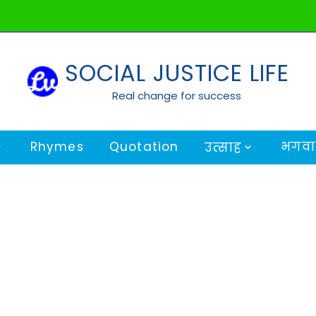
SOCIAL JUSTICE LIFE
Real change for success
Rhymes
Quotation
भगवान
उत्साह