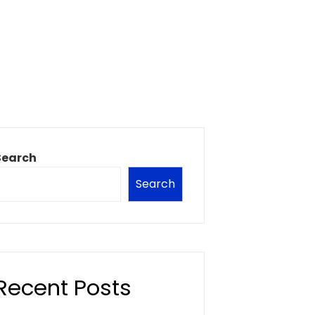
Search
Search
Recent Posts