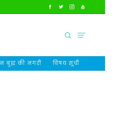
 बुद्ध की नगरी
विषय सूची