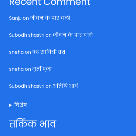
Recent Comment
Sanju
on
जीवन के पार चलो
Subodh shastri
on
जीवन के पार चलो
sneha
on
वट सावित्री व्रत
sneha
on
मुर्ती पुजा
Subodh shastri
on
अतिथि आये
विशेष
तर्किक भाव