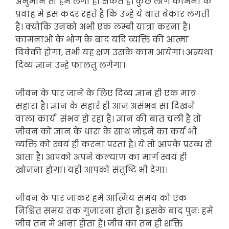
अनुमान तो हम लगा ही सकते है। कुछ लोग कामना के
प्रवाह मे इस कदर रहते है कि उन्हे ये बात बेकार लगती
है। क्योकि उनको अभी एक लम्बी यात्रा करना है।
कामनाओ के भोग के बाद यदि व्यक्ति की आत्मा
विवेकी होगा, तभी यह क्षण उसके काम आयेगा। अन्यथा
दिव्य ज्ञान उन्हे फालतु लगेगा।
जीवन के पार जाने के लिए दिव्य ज्ञान ही एक मात्र
सहारा है। ज्ञान के सहारे ही आज असंभव सा दिखने
वाला कार्य संभव हो रहा है। ज्ञान की बात चली है तो
जीवन को ज्ञान के धारा के साथ जोड़ने का कर्य भी
व्यक्ति को स्वयं ही करना परता है। ये तो आपके प्ररव्ध से
आता है। आपको अपने कल्याण का मार्ग स्वयं ही
खोजना होगा। यही आपको संतुष्टि भी देगा।
जीवन के पार जाकर हमे आत्मिय समय को एक
निश्चित समय तक गुजारना होता है। इसके बाद पुनः हमे
जीव तन मे आऩा होता है। जीव का तन ही शक्ति