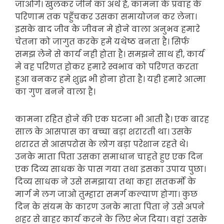
जाओगे। खुलकर जीने का अर्थ है, कामना के प्रवाह के
परिणाम तक पहुँचकर उसका समायोजन कर लेना।
इसके बाद जीव के जीवन मे होने वाला अनुभव हमारे
चेतना को जागुत करके हमे यथेष्ठ बनता है। सिर्फ
समझ लेने से कार्य नही होता है। समझने साथ ही, कार्य
मे वह परिणत होकर हमारे स्वभाव को परिणत करता
हुआ बनकर हमे शुद्ध भी होना होता है। यही हमारे आत्मा
का गुण बनने वाला है।
कामना रहित होने की एक घटना भी आती है। एक बारह
साल के आसपास का बच्चा बड़ा शरारती था। उसके
शरारत से आसपरोस के लोग बड़ा परेशान रहते थे।
उनके माता पिता उसका समाधान चाहते हुए एक दिन
एक दिव्य साधक के पास गया तथा इसका उपाय पुछा।
दिव्य साधक ने उसे समझाया तथा कहा सतकर्मो के
मार्ग मे लग जाओ तुम्हारा समर्ग कल्याण होगा। कुछ
दिन के संयम के कारण उनके माता पिता ऩे उसे अपने
शहर से बाहर कार्य करने के लिए भेज दिया। वहां उसके