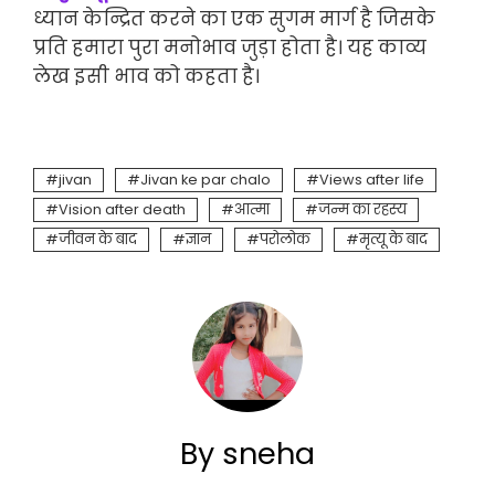
ध्यान केन्द्रित करने का एक सुगम मार्ग है जिसके
प्रति हमारा पुरा मनोभाव जुड़ा होता है। यह काव्य
लेख इसी भाव को कहता है।
jivan
Jivan ke par chalo
Views after life
Vision after death
आत्मा
जन्म का रहस्य
जीवन के बाद
ज्ञान
परोलोक
मृत्यू के बाद
By sneha