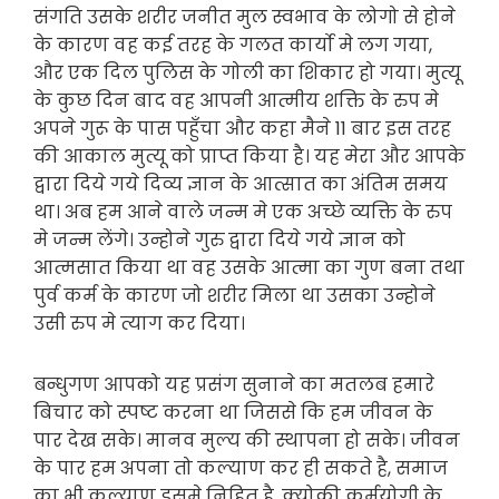
संगति उसके शरीर जनीत मुल स्वभाव के लोगो से होने
के कारण वह कई तरह के गलत कार्यो मे लग गया,
और एक दिल पुलिस के गोली का शिकार हो गया। मुत्यू
के कुछ दिन बाद वह आपनी आत्मीय शक्ति के रुप मे
अपने गुरू के पास पहुँचा और कहा मैने 11 बार इस तरह
की आकाल मुत्यू को प्राप्त किया है। यह मेरा और आपके
द्वारा दिये गये दिव्य ज्ञान के आत्सात का अंतिम समय
था। अब हम आने वाले जन्म मे एक अच्छे व्यक्ति के रुप
मे जन्म लेंगे। उन्होने गुरु द्वारा दिये गये ज्ञान को
आत्मसात किया था वह उसके आत्मा का गुण बना तथा
पुर्व कर्म के कारण जो शरीर मिला था उसका उन्होने
उसी रुप मे त्याग कर दिया।
बन्धुगण आपको यह प्रसंग सुनाने का मतलब हमारे
बिचार को स्पष्ट करना था जिससे कि हम जीवन के
पार देख सके। मानव मुल्य की स्थापना हो सके। जीवन
के पार हम अपना तो कल्याण कर ही सकते है, समाज
का भी कल्याण इसमे निहित है, क्योकी कर्मयोगी के