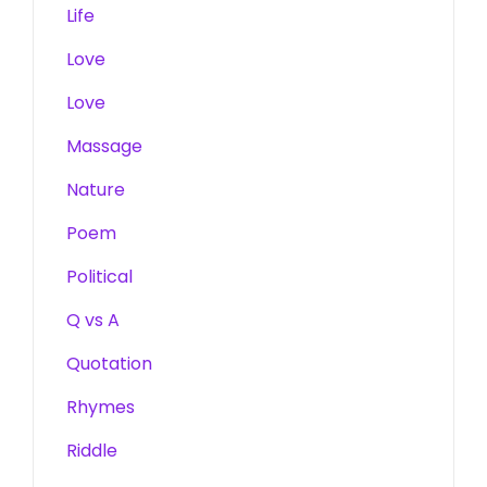
Life
Love
Love
Massage
Nature
Poem
Political
Q vs A
Quotation
Rhymes
Riddle