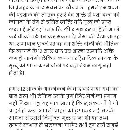
परिवार के अऩ्य सदस्य को परेशान करने लगा। काफी
जिद्दोजहद के बाद संयम का ठौर चला। हमने इस धटना
की पड़ताल की तो एक दुसरे देव शक्ति से पता चला की
कामना के बेग से ग्रसित ब्यक्ति यदि मुत्यू को प्राप्त
करता है और वह परा शक्ति की समझ रखता है तो अपने
करीबी को परेशान कर सकता है। जैसा की देखा जा रहा
था। समाधान पुछने पर वह देव शक्ति बोली की भौतिक
देह त्यागने के 12 साल बाद उस आत्मा उन्मादि शक्ति
कम हो जायेगी। लेकिन कामना रहित दिव्य साधक के
मृत्यू को प्राप्त करने वोलों पर यह नियम लागू नही
होता है।
हमारे 12 साल के अवलोकन के बाद यह पाया गया की
बात सत्य थी। लेकिन उसके पुर्ण स्थिर होने का प्रमाण
नही मिला। यहां यह भाव आता है कि खुलकर जीयो जो
चाहते हो करो। आपनी चाहत को छुपाकर नही बल्की
साधना से उससे निर्मुलतः मुक्त हो जाओ। यह तथ्य
तुम्हारे स्वभाव से झलकना चाहिए तभी तुम सही समझे