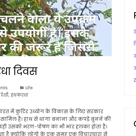
अ
करधा दिवस
अ
र
nts
Life
वदेशी
,
हथकरधा
भारत मे कुटिर उध्योग के विकास के लिए सरकार
 सामिल है। हाथ से धागा बनाना और कपड़े बुनने की
है वही उसको भरण-पोषण का भी भार हलका होता है।
 है क्योकि लोगो के एक समुह एक विचारघारा से