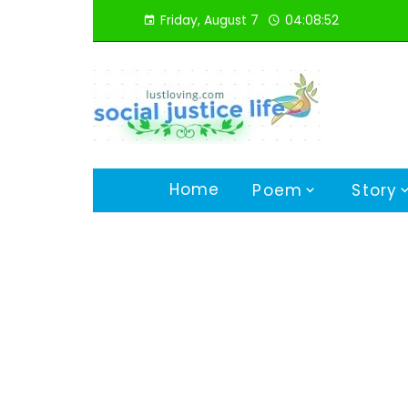
Skip
Friday, August 7
04:08:53
to
content
Home
Poem
Story