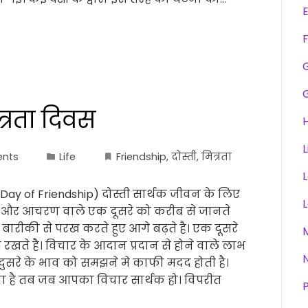
F
मित्रता दिवस
H
L
nts
Life
Friendship
,
दोस्ती
,
मित्रता
nal Day of Friendship) दोस्ती सार्थक जीवन के लिए
ाव और आचरण वाले एक दूसरे को करीब से जानते
रीकी से परख करते हुए आगे बढ़ते है। एक दूसरे
खते है। विचार के आदान प्रदान से होने वाले लाभ
दुसरे के भाव को समझने मे काफी मदद होती है।
या है तब जब आपका विचार सार्थक हो। विपरीत