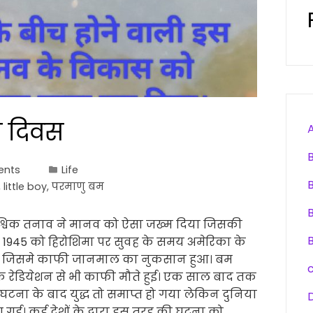
मा दिवस
ents
Life
,
little boy
,
परमाणु बम
ैश्विक तनाव ने मानव को ऐसा जख्म दिया जिसकी
त 1945 को हिरोशिमा पर सुवह के समय अमेरिका के
या। जिसमे काफी जानमाल का नुकसान हुआ। बम
े रेडियेशन से भी काफी मौते हुई। एक साल बाद तक
टना के बाद युद्ध तो समाप्त हो गया लेकिन दुनिया
 गई। कई देशों के द्वारा इस तरह की घटना को…