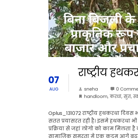
राष्ट्रीय हथ
07
sneha
0 Comme
AUG
handloom
,
करधा
,
सुत
,
स्
Oplus_131072 राष्ट्रीय हथकरधा दिवस 
सतत प्रयासरत रही है। इसमे हथकरधा भी
प्रक्रिया से जहां लोगो को काम मिलता 
सामाजिक समरता मे एक कदम आगे बढ़ता