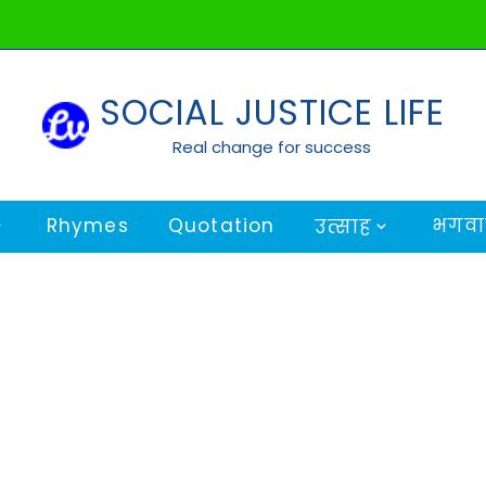
SOCIAL JUSTICE LIFE
Real change for success
Rhymes
Quotation
भगवान
उत्साह