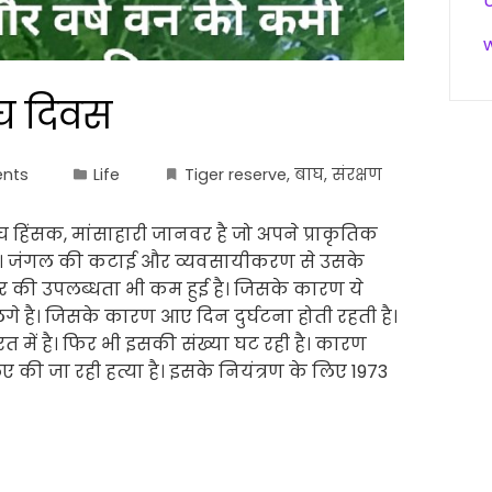
बाघ दिवस
nts
Life
Tiger reserve
,
बाघ
,
संरक्षण
ाघ हिंसक, मांसाहारी जानवर है जो अपने प्राकृतिक
ते है। जंगल की कटाई और व्यवसायीकरण से उसके
ार की उपलब्धता भी कम हुई है। जिसके कारण ये
े है। जिसके कारण आए दिन दुर्घटना होती रहती है।
रत में है। फिर भी इसकी संख्या घट रही है। कारण
की जा रही हत्या है। इसके नियंत्रण के लिए 1973