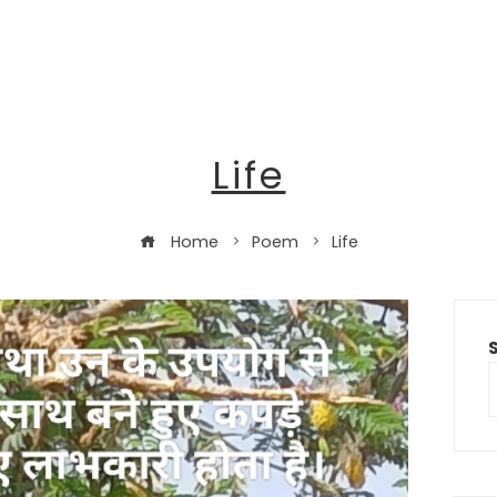
Life
Home
Poem
Life