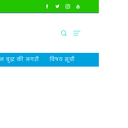
 बुद्ध की नगरी
विषय सूची