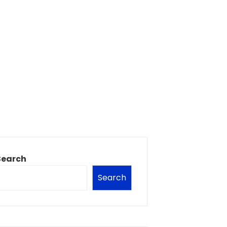
Search
Search