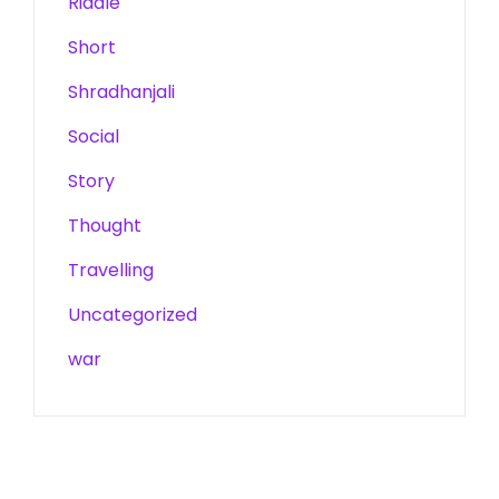
Riddle
Short
Shradhanjali
Social
Story
Thought
Travelling
Uncategorized
war