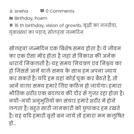
sneha
0 Comments
Birthday
,
Poem
16 th birthday
,
vision of growtb
,
बृद्धी का नजरीया
,
युवावस्था का पड़ाव
,
सोलहवां जन्मदिन
सोलहवां जन्मदिन एक बिशेष समय होता है। ये जीवन
का एक ऐसा मोड़ होता है जहां से विकाश की अनेक
धारायें निकलती है। यह समय नियंत्रण एवं निश्चय का
हो जिससे आने वाले समय के साथ हम अपना न्याय
कर सकते है। यदि हम यहां कोई चुक कर बैठते है, तो
आने वाला समय हमारे लिए कठिन हो जायेगा। हमारा
भौतिक शरीर एक बदलाव की दौर से गुजर रहा होता है।
नयी-नयी अनुभुतियों का संचार हमारे शरीर मे होने
लगता है। बहुत सारी जानकारी को छुपाकर हम रखते
है। यह यदि हमारी बृती बन जाये तो हमारा मन कलुषित
हो…