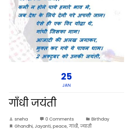
25
JAN
गाँधी जयंती
sneha
0 Comments
Birthday
Ghandhi
,
Jayanti
,
peace
,
गांधी
,
ज्याती