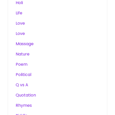
Holi
Life
Love
Love
Massage
Nature
Poem
Political
Q vs A
Quotation
Rhymes