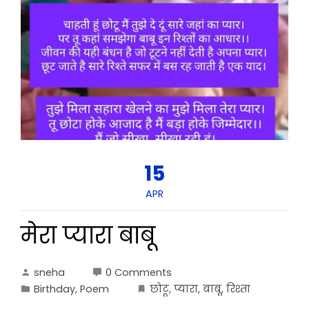
15
APR
मेरा प्यारा बाबू
sneha
0 Comments
Birthday
,
Poem
छोटू
,
प्यारा
,
बाबू
,
रिश्ता