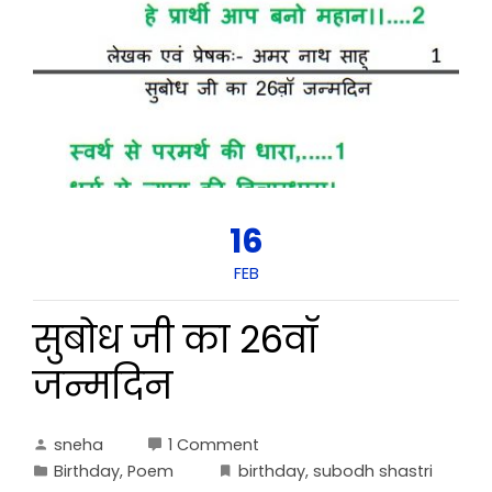
16
FEB
सुबोध जी का 26वॉ
जन्मदिन
sneha
1 Comment
Birthday
,
Poem
birthday
,
subodh shastri