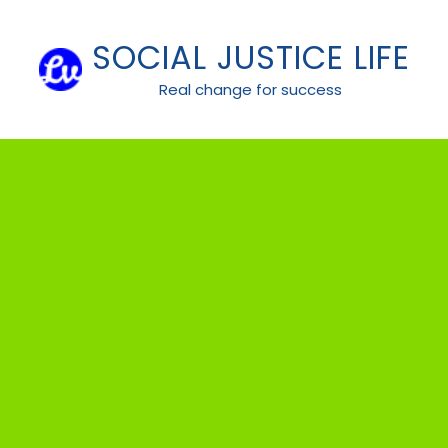
Skip
to
SOCIAL JUSTICE LIFE
content
Real change for success