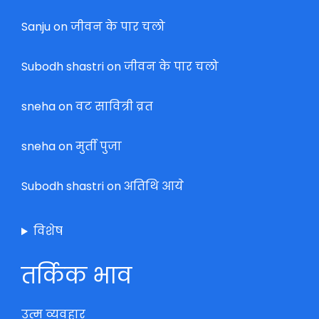
Sanju
on
जीवन के पार चलो
Subodh shastri
on
जीवन के पार चलो
sneha
on
वट सावित्री व्रत
sneha
on
मुर्ती पुजा
Subodh shastri
on
अतिथि आये
विशेष
तर्किक भाव
उत्म व्यवहार