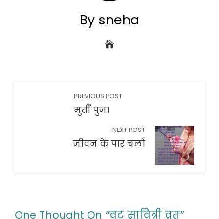
By sneha
PREVIOUS POST
मुर्ती पुजा
NEXT POST
जीवन के पार चलो
One Thought On “
वट सावित्री व्रत
”