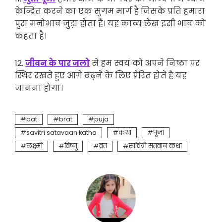
केन्द्रित करने का एक सुगम मार्ग है जिसके प्रति हमारा
पुरा मनोभाव जुड़ा होता है। यह काव्य लेख इसी भाव को
कहता है।
12.
जीवन के पार जलो
से हम स्वयं को अपने निष्ठा पर
स्थिर रखते हुए आगे बढ़ने के लिए प्रेरित होते है यह
जानना होगा।
bat
brat
puja
savitri satavaan katha
कथा
पूजा
लक्ष्मी
विष्णु
व्रत
सावित्री सतवान कथा