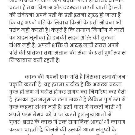
और विश्वास के साथ आगे बढ़ता जाता है। शारीर सौन्दैर्य
घटता है तथा विश्वास और टटस्थता बढ़ती जाती है। स्त्री
की संवेदना अपने पती के प्रती इतना सुदृढ़ हो जाता है
कि वह अपने पति के सिवाय किसी के प्रती सोचना भी
पसंद नही करती है। कहते है कि समाज निर्माण मे नारी
का अहम भूमीका है। इनकी सहन शक्ति की तुलना
संभव नही है। अपनी शक्ति मे आरुढ़ नारी सतत अपने
पति की प्रतिष्ठा तथा संतान की सेवा के प्रती पुर्ण रुप से
निष्ठावान बनी रहती है।
काल की अपनी एक गति है जिसका समायोजन
प्रकृति करती है। यह इतना जटील है कि असंख्य घटना
कुछ ही छण मे घटीत होकर समय का निर्धारण कर देती
है। इसका हम अनुमान लगा सकते है लेकिन पुर्ण रुप से
कुछ कहना संभव नही है। इसी धारा मे चलती नारी भी
अपने परम बैभव को प्राप्त करते हुए सुख शांती से
गुजर-बसर के काल मे एक समाजिक आदर्श भी कायम
करना चाहती है, जिससे की उसकी आत्म संतुष्टी के