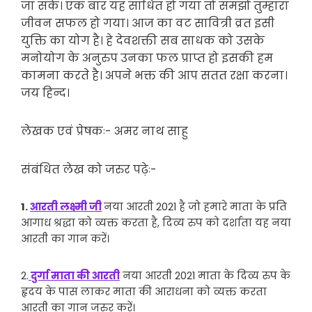
जा सके। एक बार यह साधित हो गया तो समझो तुम्हारा
जीवन सफल हो गया। आज का वट सावित्री व्रत इसी
युक्ति का योग है। हे देवशक्ती सब साधक को उसके
मनोयोग के अनुरुप उनका फल प्राप्त हो इसकी हम
कामना करते है। अपने भक्त की आप सतत रक्षा करना।
जय हिन्द।
लेखक एवं प्रेषकः- अमर नाथ साहु
संबंधित लेख को जरुर पढ़ेः-
1.
आरती लक्ष्मी जी
नया आरती 2021 है जो हमारे माता के प्रति
आगाध श्रद्धा को व्यक्त करता है, दिव्य रुप को दर्शाता यह नया
आरती का गान करें।
2.
दुर्गा माता की आरती
नया आरती 2021 माता के दिव्य रुप के
हृदय के पास लाकर माता की आराधना को व्यक्त करता
आरती का गान जरुर करें।