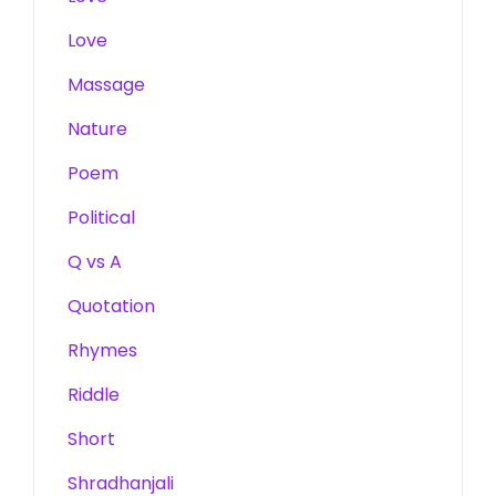
Love
Massage
Nature
Poem
Political
Q vs A
Quotation
Rhymes
Riddle
Short
Shradhanjali