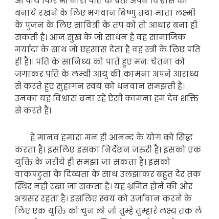
आ पायें फिर भी नारी पति के प्रती अपने विश्वास को
बनाये रखने के लिए भगवान बिष्णु तथा माता लक्ष्मी
के पुजन के लिए सावित्री के तप को तो आधार बना ही
सकती है। आज सुख के जो साधन है वह सामाजिक
मर्यादा के साथ जो एहसास देता है वह स्त्री के लिए पति
ही है।। पति के सानिध्य को पाते हुए मनः चेतना को
जगाकर पति के लम्वी आयु की कामना अपने आराध्य
से करते हुए सुहागन स्वयं को धनवान समझती है।
उनका यह विश्वास बना रहे ऐसी कामना हम देव शक्ति
से करते है।
हे मानव हमारा मन ही आनन्द के योग को सिद्ध
करता है। इसलिए इसका निर्देशन जरुरी है। इसको एक
युक्ति के जरीये ही समझा जा सकता है। इसको
वाकपटुता के दिव्यता के साथ उलझाकर बहुत देर तक
स्थिर नही रखा जा सकता है। यह भ्रमित होने की ओर
अग्रसर रहता है। इसलिए स्वयं को उर्जावान करने के
लिए एक युक्ति को चुन लो जो तुम्हे तुम्हारे लक्ष्य तक ले