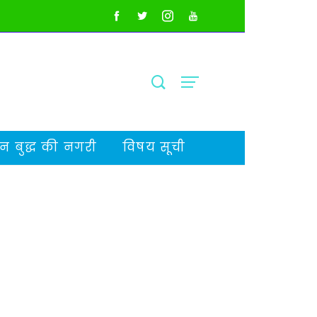
 बुद्ध की नगरी
विषय सूची