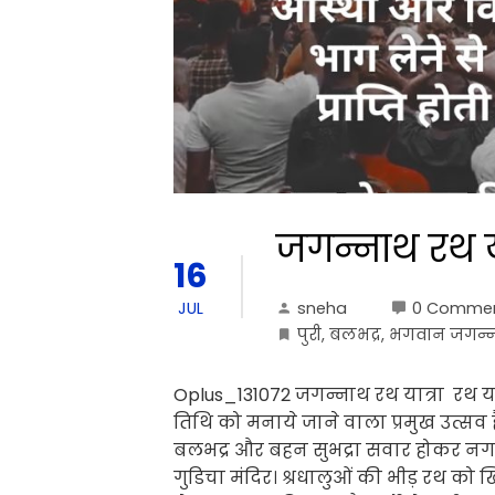
जगन्नाथ रथ या
16
sneha
0 Comme
JUL
पुरी
,
बलभद्र
,
भगवान जगन्
Oplus_131072 जगन्नाथ रथ यात्रा रथ यात
तिथि को मनाये जाने वाला प्रमुख उत्सव
बलभद्र और बहन सुभद्रा सवार होकर नगर 
गुडिचा मंदिर। श्रधालुओं की भीड़ रथ को