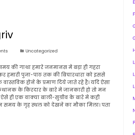
F
riv
H
nts
Uncategorized
L
 समय की गाथा हमारे जनमानस मे बड़ा ही गहरा
लेकर हमारी पुजा-पाठ तक की बिचारधारा को इससे
 वास्तविक होने के प्रमाण दिये जाते रहे है। यदि ऐसा
ानक के किरदार के बारे मे जानकारी हो तो मन
ऐसे ही एक वाक्या बाली-सुग्रीव के बारे मे कही
ीन समय के गृह स्थल को देखने का मौका मिला। पता
P