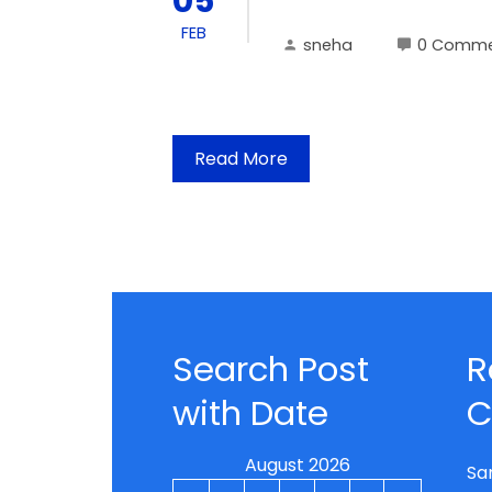
05
FEB
sneha
0 Comme
Read More
Search Post
R
with Date
C
August 2026
Sa