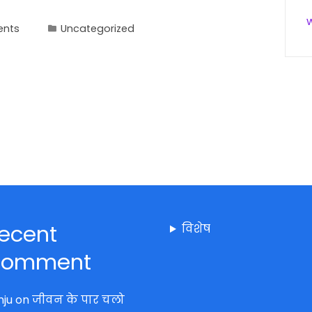
nts
Uncategorized
ecent
विशेष
omment
nju
on
जीवन के पार चलो