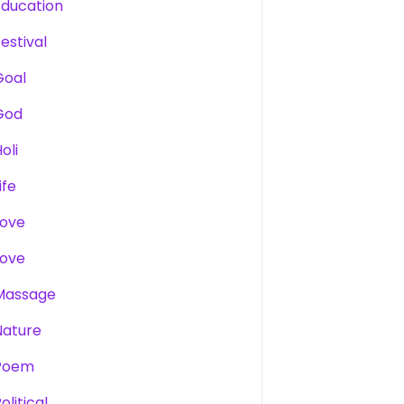
Education
estival
Goal
God
oli
ife
Love
Love
Massage
Nature
Poem
olitical