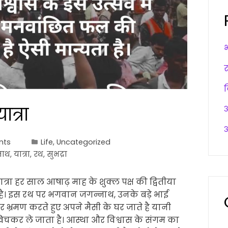
त्रा
अ
अ
nts
Life
,
Uncategorized
नाथ
,
यात्रा
,
रथ
,
सुभद्रा
्रा हर साल आषाढ़ माह के शुक्ल पक्ष की द्वितीया
 है। इस रथ पर भगवान जगन्नाथ, उनके बड़े भाई
भ्रमण करते हुए अपने मैसी के घर जाते है यानी
 खिचकर ले जाता है। आस्था और विश्वास के संगम का