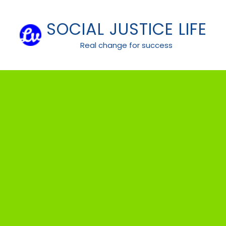
Skip
to
SOCIAL JUSTICE LIFE
content
Real change for success