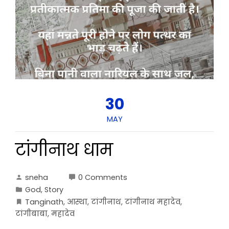
30
MAY
टांगीनाथ धाम
sneha
0 Comments
God
,
Story
Tanginath
,
आस्था
,
टांगीनाथ
,
टांगीनाथ महादेव
,
टांगीबाबा
,
महादेव