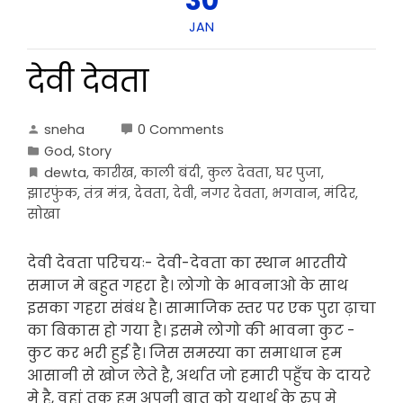
30
JAN
देवी देवता
sneha
0 Comments
God
,
Story
dewta
,
कारीख
,
काली बंदी
,
कुल देवता
,
घर पुजा
,
झारफुंक
,
तंत्र मंत्र
,
देवता
,
देवी
,
नगर देवता
,
भगवान
,
मंदिर
,
सोखा
देवी देवता परिचयः- देवी-देवता का स्थान भारतीये
समाज मे बहुत गहरा है। लोगो के भावनाओ के साथ
इसका गहरा संबंध है। सामाजिक स्तर पर एक पुरा ढ़ाचा
का बिकास हो गया है। इसमे लोगो की भावना कुट -
कुट कर भरी हुई है। जिस समस्या का समाधान हम
आसानी से खोज लेते है, अर्थात जो हमारी पहुँच के दायरे
मे है, वहां तक हम अपनी बात को यथार्थ के रुप मे