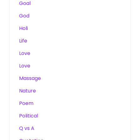
Goal
God
Holi
Life
Love
Love
Massage
Nature
Poem
Political
Q vs A