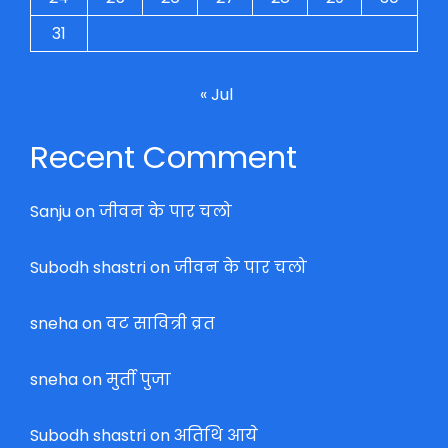
31
« Jul
Recent Comment
Sanju
on
जीवन के पार चलो
Subodh shastri
on
जीवन के पार चलो
sneha
on
वट सावित्री व्रत
sneha
on
मुर्ती पुजा
Subodh shastri
on
अतिथि आये