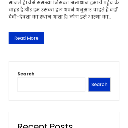
मानते है। वैसे समस्या जिसका समाधान हमारी पहुँच के
बाहर है और हम उसका हल अपने अनुसार चाहते है वहाँ
देवी-देवता का स्थान आता है। लोग इसे आस्था का…
Read More
Search
Search
Recent Posts