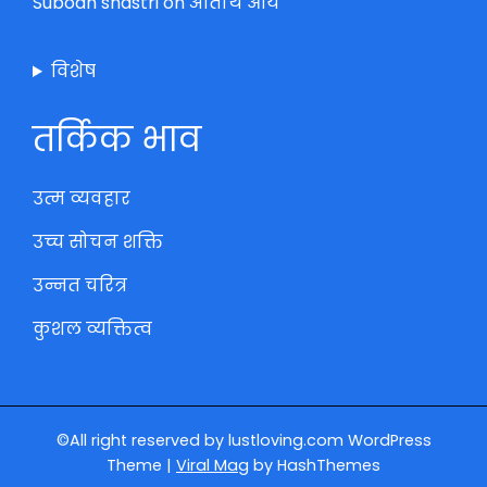
Subodh shastri
on
अतिथि आये
विशेष
तर्किक भाव
उत्म व्यवहार
उच्च सोचन शक्ति
उन्नत चरित्र
कुशल व्यक्तित्व
©All right reserved by lustloving.com
WordPress
Theme
|
Viral Mag
by HashThemes