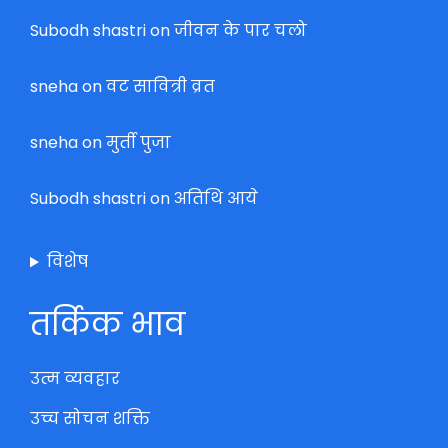
Subodh shastri
on
जीवन के पार चलो
sneha
on
वट सावित्री व्रत
sneha
on
मुर्ती पुजा
Subodh shastri
on
अतिथि आये
विशेष
तर्किक भाव
उत्म व्यवहार
उच्च सोचन शक्ति