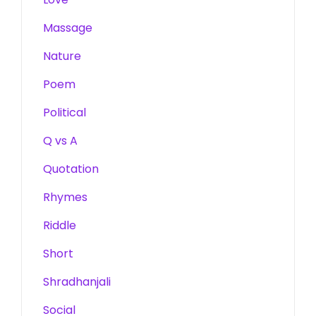
Massage
Nature
Poem
Political
Q vs A
Quotation
Rhymes
Riddle
Short
Shradhanjali
Social