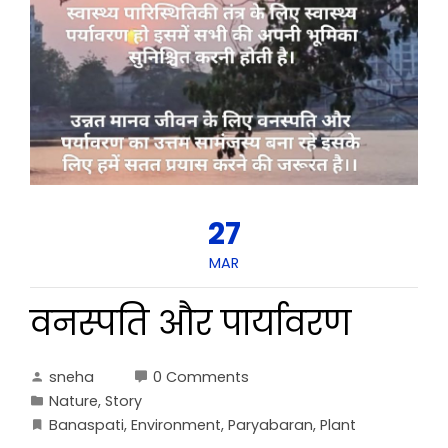
27
MAR
वनस्पति और पार्यावरण
sneha
0 Comments
Nature
,
Story
Banaspati
,
Environment
,
Paryabaran
,
Plant