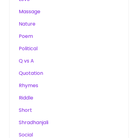
Massage
Nature
Poem
Political
Q vs A
Quotation
Rhymes
Riddle
Short
Shradhanjali
Social