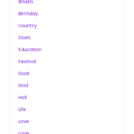
Bhakti
Birthday
country
Dosti
Education
Festival
Goal
God
Holi
Life
Love
Love