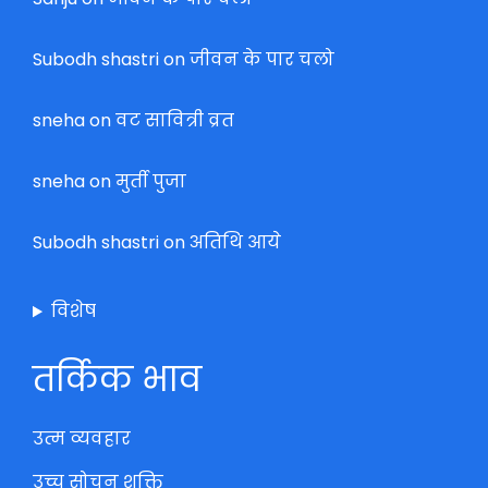
Subodh shastri
on
जीवन के पार चलो
sneha
on
वट सावित्री व्रत
sneha
on
मुर्ती पुजा
Subodh shastri
on
अतिथि आये
विशेष
तर्किक भाव
उत्म व्यवहार
उच्च सोचन शक्ति