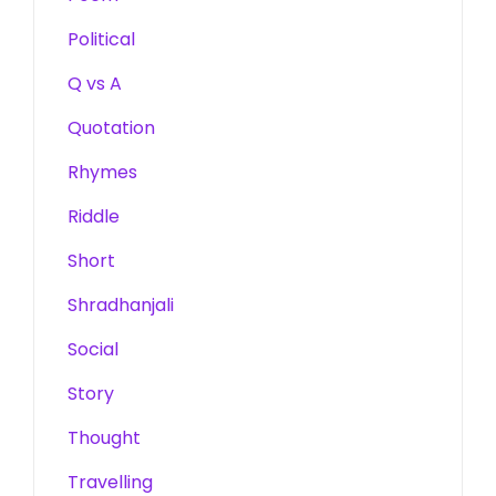
Political
Q vs A
Quotation
Rhymes
Riddle
Short
Shradhanjali
Social
Story
Thought
Travelling