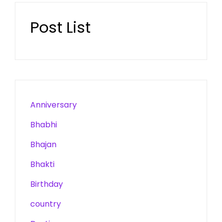
Post List
Anniversary
Bhabhi
Bhajan
Bhakti
Birthday
country