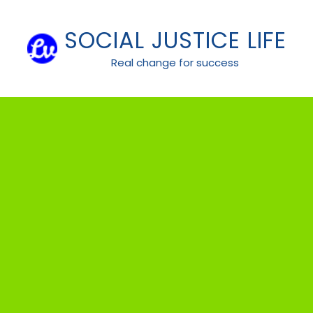
Skip
to
SOCIAL JUSTICE LIFE
content
Real change for success