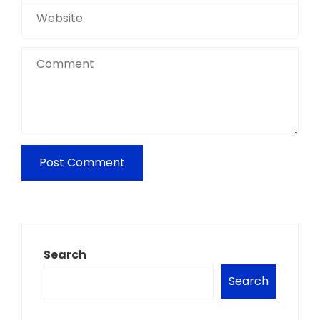
Search
Search