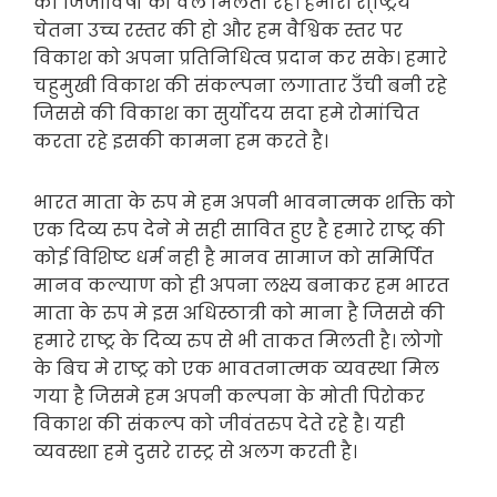
की जिजीविषा को वल मिलता रहे। हमारी रा्ष्ट्रिय
चेतना उच्च रस्तर की हो और हम वैश्विक स्तर पर
विकाश को अपना प्रतिनिधित्व प्रदान कर सके। हमारे
चहुमुखी विकाश की संकल्पना लगातार उँची बनी रहे
जिससे की विकाश का सुर्योदय सदा हमे रोमांचित
करता रहे इसकी कामना हम करते है।
भारत माता के रुप मे हम अपनी भावनात्मक शक्ति को
एक दिव्य रुप देने मे सही सावित हुए है हमारे राष्ट्र की
कोई विशिष्ट धर्म नही है मानव सामाज को समिर्पित
मानव कल्याण को ही अपना लक्ष्य बनाकर हम भारत
माता के रुप मे इस अधिस्ठात्री को माना है जिससे की
हमारे राष्ट्र के दिव्य रुप से भी ताकत मिलती है। लोगो
के बिच मे राष्ट्र को एक भावतनात्मक व्यवस्था मिल
गया है जिसमे हम अपनी कल्पना के मोती पिरोकर
विकाश की संकल्प को जीवंतरुप देते रहे है। यही
व्यवस्शा हमे दुसरे रास्ट्र से अलग करती है।