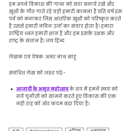
हम अपने विकाश की गाथा को सदा बनाये रखे और
खुशी के गीत गाते रहे यही हमारी कामना है प्रति वर्ष इस
पर्व को मनाकर जिस आंतरिक खुशी को परिष्कृत करते
है उससे हमारी नविन उर्जा का संचार होता है। हमारा
राष्ट्रिय ध्वज हमारी शान है और हम इसके रक्षक और
राष्ट्र के संतान है। जय हिन्द
लेखक एवं प्रेषकः अमर नाथ साहु
संवंधित लेख को जरुर पढ़ेः-
आजादी के अमृत महोत्सव
के रुप मे हमने स्वयं को
नये चुनौती को सामने करते हुए विकास की एक
नही राह को ओर कदम बढ़ा दिया है।
75
idependence
दिवस
स्वतंत्रता