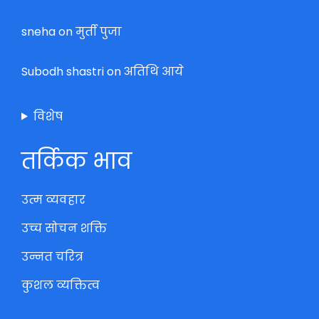
sneha
on
मुर्ती पुजा
Subodh shastri
on
अतिथि आये
विशेष
तर्किक भाव
उत्म व्यवहार
उच्च सोचन शक्ति
उन्नत चरित्र
कुशल व्यक्तित्व