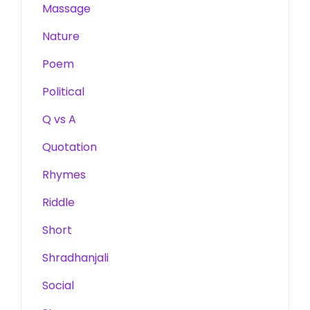
Massage
Nature
Poem
Political
Q vs A
Quotation
Rhymes
Riddle
Short
Shradhanjali
Social