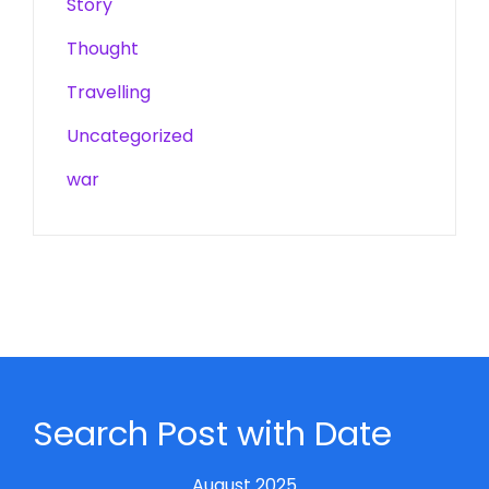
Story
Thought
Travelling
Uncategorized
war
Search Post with Date
August 2025