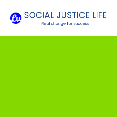
Skip
to
SOCIAL JUSTICE LIFE
content
Real change for success