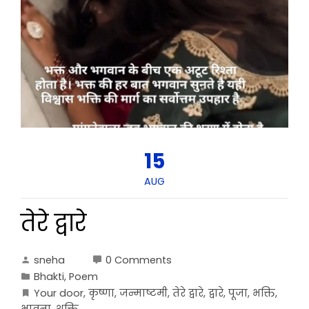
15
AUG
तेरे द्वारे
sneha
0 Comments
Bhakti
,
Poem
Your door
,
कृष्णा
,
जन्माष्टमी
,
तेरे द्वारे
,
द्वारे
,
पूजा
,
भक्ति
,