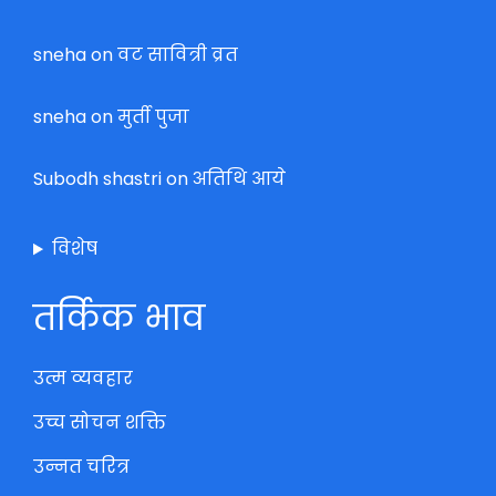
sneha
on
वट सावित्री व्रत
sneha
on
मुर्ती पुजा
Subodh shastri
on
अतिथि आये
विशेष
तर्किक भाव
उत्म व्यवहार
उच्च सोचन शक्ति
उन्नत चरित्र