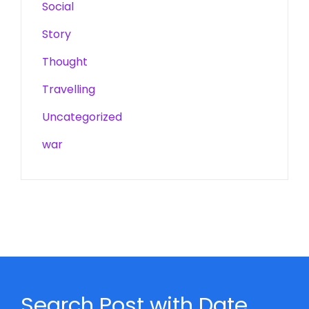
Social
Story
Thought
Travelling
Uncategorized
war
Search Post with Date