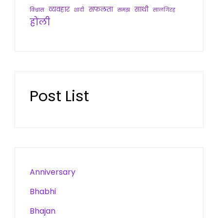
व्यवहार
सफलता
साथी
विश्वास
शादी
समझ
सालगिरह
होली
Post List
Anniversary
Bhabhi
Bhajan