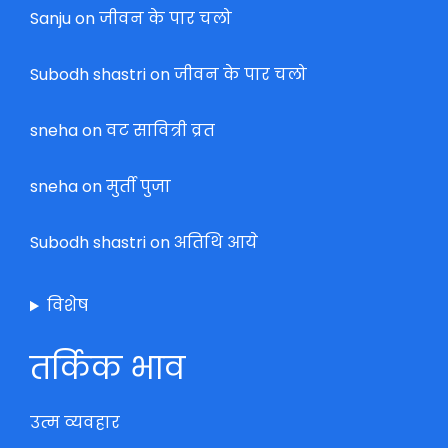
Sanju
on
जीवन के पार चलो
Subodh shastri
on
जीवन के पार चलो
sneha
on
वट सावित्री व्रत
sneha
on
मुर्ती पुजा
Subodh shastri
on
अतिथि आये
विशेष
तर्किक भाव
उत्म व्यवहार