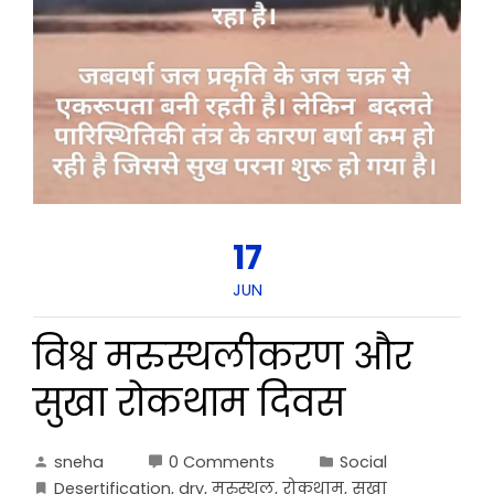
17
JUN
विश्व मरुस्थलीकरण और
सुखा रोकथाम दिवस
sneha
0 Comments
Social
Desertification
,
dry
,
मरुस्थल
,
रोकथाम
,
सुखा