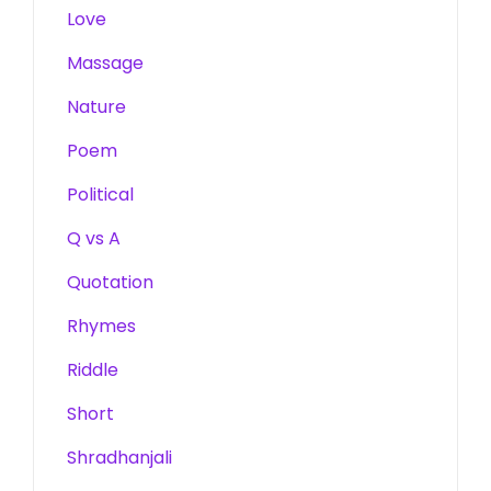
Love
Massage
Nature
Poem
Political
Q vs A
Quotation
Rhymes
Riddle
Short
Shradhanjali