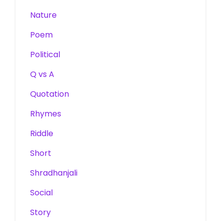
Nature
Poem
Political
Q vs A
Quotation
Rhymes
Riddle
Short
Shradhanjali
Social
Story