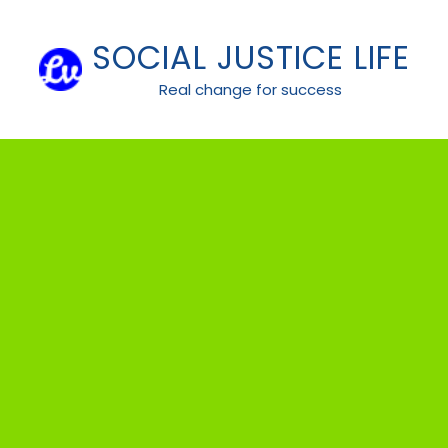
Skip
to
SOCIAL JUSTICE LIFE
content
Real change for success