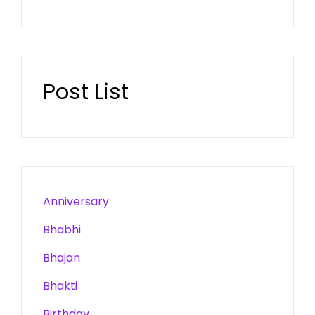
Post List
Anniversary
Bhabhi
Bhajan
Bhakti
Birthday