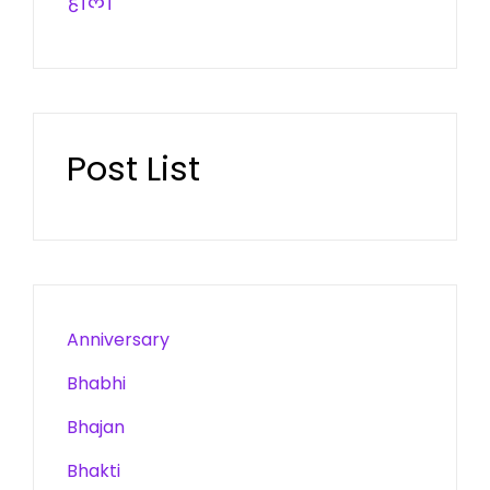
होली
Post List
Anniversary
Bhabhi
Bhajan
Bhakti