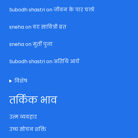
Subodh shastri
on
जीवन के पार चलो
sneha
on
वट सावित्री व्रत
sneha
on
मुर्ती पुजा
Subodh shastri
on
अतिथि आये
विशेष
तर्किक भाव
उत्म व्यवहार
उच्च सोचन शक्ति