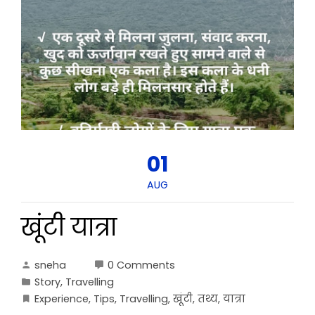
01
AUG
खूंटी यात्रा
sneha
0 Comments
Story
,
Travelling
Experience
,
Tips
,
Travelling
,
खूंटी
,
तथ्य
,
यात्रा