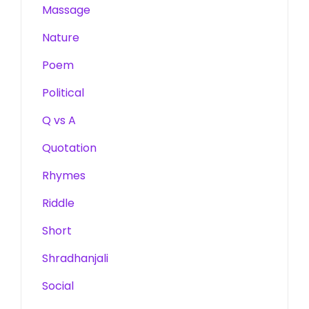
Massage
Nature
Poem
Political
Q vs A
Quotation
Rhymes
Riddle
Short
Shradhanjali
Social