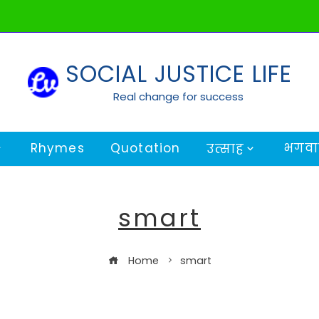
SOCIAL JUSTICE LIFE
Real change for success
Rhymes
Quotation
भगवान
उत्साह
smart
Home
smart