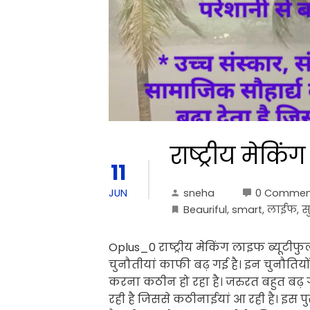
राष्ट्रीय मेक
11
sneha
0 Commen
JUN
Beauriful
,
smart
,
लाईफ
,
स
Oplus_0 राष्ट्रीय मेकिंग लाइफ ब्यू
चुनौतीयां काफी बढ़ गई है। इन चुनौतिय
करना कठीन हो रहा है। जरुरत बहुत बढ़
रही है जिससे कठीनाईयां आ रही है। इस पु