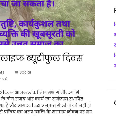
िंग लाइफ ब्यूटीफुल दिवस
अ
ts
Social
ुन्दर
टीफुल दिवस आजकल की भागमभाग जीन्दगी मे
ों के बीच समय और कार्य का समंजस्य स्थापित
 गई है और आमदनी उस अनुपात मे लोगों को नही हो
री प्रक्रिय का असर व्यक्ति के समान्य जीवन पर रहा