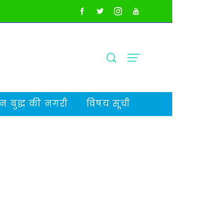
 बुद्ध की नगरी
विषय सूची