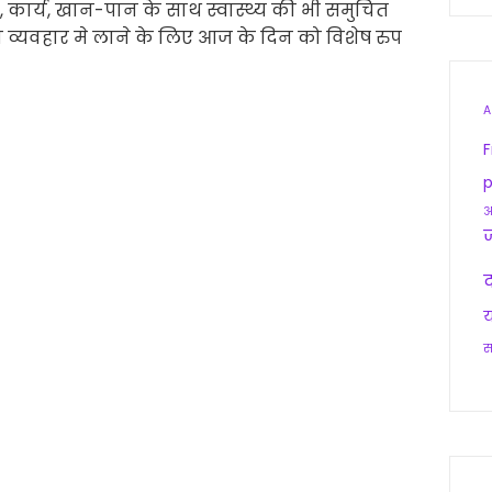
 कार्य, खान-पान के साथ स्वास्थ्य की भी समुचित
ो व्यवहार मे लाने के लिए आज के दिन को विशेष रुप
A
F
p
आ
द
य