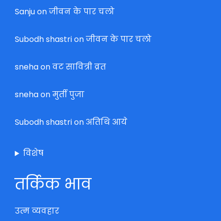
Sanju
on
जीवन के पार चलो
Subodh shastri
on
जीवन के पार चलो
sneha
on
वट सावित्री व्रत
sneha
on
मुर्ती पुजा
Subodh shastri
on
अतिथि आये
विशेष
तर्किक भाव
उत्म व्यवहार