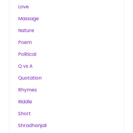
Love
Massage
Nature
Poem
Political
Q vs A
Quotation
Rhymes
Riddle
Short
Shradhanjali