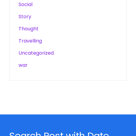
Social
Story
Thought
Travelling
Uncategorized
war
Search Post with Date