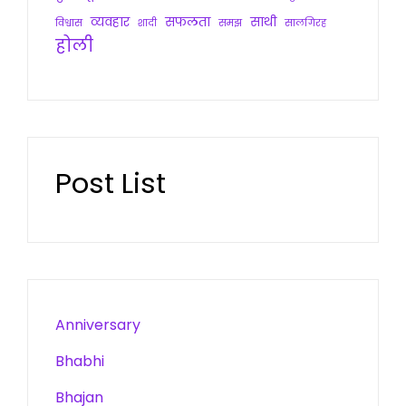
व्यवहार
सफलता
साथी
विश्वास
शादी
समझ
सालगिरह
होली
Post List
Anniversary
Bhabhi
Bhajan