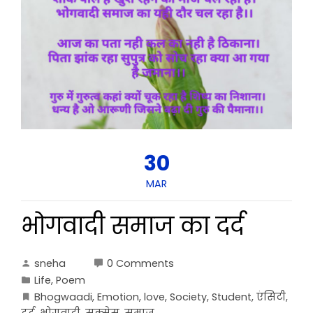
30
MAR
भोगवादी समाज का दर्द
sneha
0 Comments
Life
,
Poem
Bhogwaadi
,
Emotion
,
love
,
Society
,
Student
,
एंसिटी
,