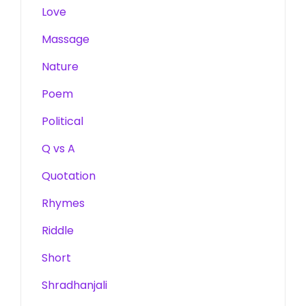
Love
Massage
Nature
Poem
Political
Q vs A
Quotation
Rhymes
Riddle
Short
Shradhanjali