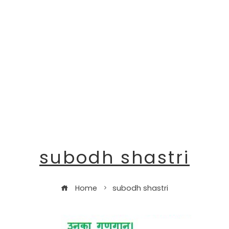
subodh shastri
Home
subodh shastri