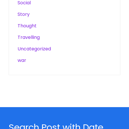
Social
Story
Thought
Travelling
Uncategorized
war
Search Post with Date