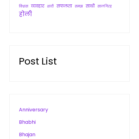
व्यवहार
सफलता
साथी
विश्वास
शादी
समझ
सालगिरह
होली
Post List
Anniversary
Bhabhi
Bhajan