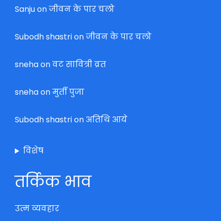
Sanju
on
जीवन के पार चलो
Subodh shastri
on
जीवन के पार चलो
sneha
on
वट सावित्री व्रत
sneha
on
मुर्ती पुजा
Subodh shastri
on
अतिथि आये
विशेष
तर्किक भाव
उत्म व्यवहार