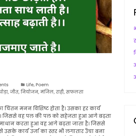
अ
अ
nts
Life
,
Poem
घोड़ा
,
जीत
,
नियोजन
,
मंजिल
,
राही
,
सफलता
 का चिंतन मनन विशिष्ट होता है। उसका हर कार्य
ा है। जिससे वह पल की पल को सहेजता हुआ आगे बढ़ता
माधान करता हुआ वह आगे बढ़ता जाता है। जिससे
 उसके कार्य उर्जा का स्तर भी लगातार उँचा बना