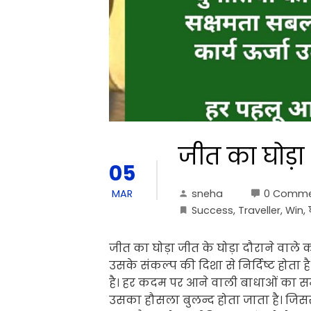
जीत का घोड़ा
05
sneha
0 Comme
MAR
Success
,
Traveller
,
Win
,
जीत का घोड़ा जीत के घोड़ा दौराने वाले
उसके संकल्प की दिशा से निर्दिष्ट होत
है। हर कदम पर आने वाली बाधाओं का स
उसका हौसला बुलन्द होता जाता है। जिससे