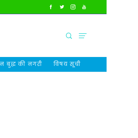
 बुद्ध की नगरी
विषय सूची