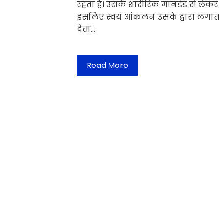
रहता है। उसके शारीरिक मानडंड से लेकर स
इसलिए स्वयं आंकलन उसके द्वारा लगाता
देता…
Read More