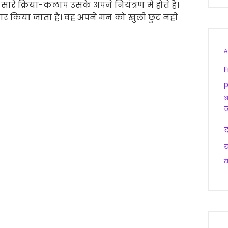
ारे क्रिया-कलाप उसके अपने नियंत्रण मे होते है।
र किया जाता है। वह अपने मन को खुली छुट नही
A
F
p
आ
द
य