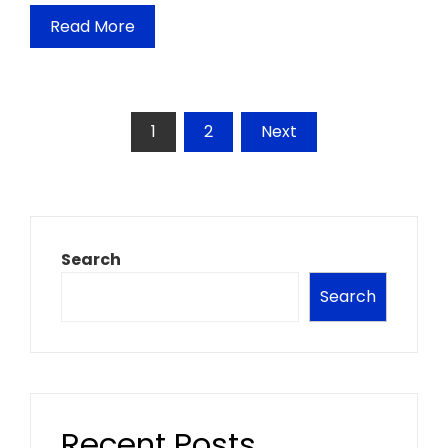
Read More
Posts
1
2
Next
pagination
Search
Search
Recent Posts