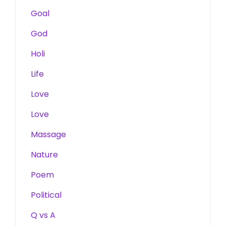
Goal
God
Holi
Life
Love
Love
Massage
Nature
Poem
Political
Q vs A