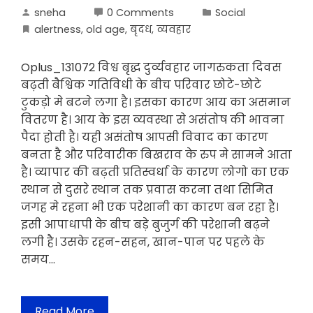
sneha
0 Comments
Social
alertness
,
old age
,
बृदध
,
व्यवहार
Oplus_131072 विश्व बृद्ध दुर्व्यवहार जागरुकता दिवस
बढ़ती बैश्विक गतिविधी के बीच परिवार छोटे-छोटे
टुकड़ो मे बटने लगा है। इसका कारण आय का असमान
वितरण है। आय के इस व्यवस्था से असंतोष की भावना
पैदा होती है। यही असंतोष आपसी विवाद का कारण
बनता है और परिवारीक बिखराव के रुप मे सामने आता
है। व्यापार की बढ़ती प्रतिस्वर्धा के कारण लोगो का एक
स्थान से दुसरे स्थान तक प्रवास करना तथा सिमित
जगह मे रहना भी एक परेशानी का कारण बन रहा है।
इसी आपाधापी के बीच बड़े बुजुर्ग की परेशानी बढ़ने
लगी है। उसके रहन-सहन, खान-पान पर पहले के
समय…
Read More