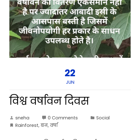
22
JUN
विश्व वर्षावन दिवस
sneha
0 Comments
Social
Rainforest
,
बन
,
वर्षा