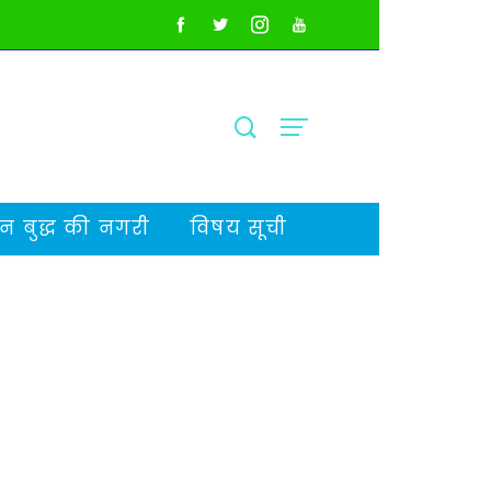
 बुद्ध की नगरी
विषय सूची