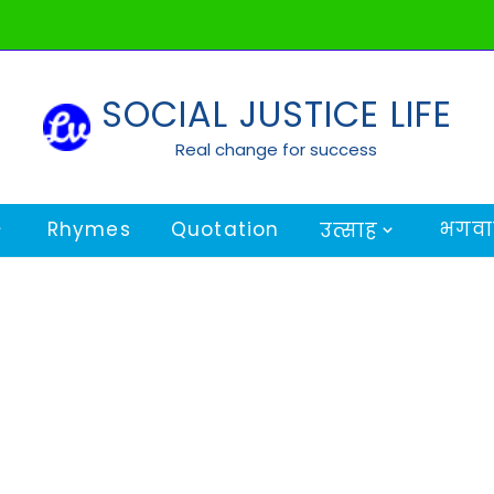
SOCIAL JUSTICE LIFE
Real change for success
Rhymes
Quotation
भगवान
उत्साह