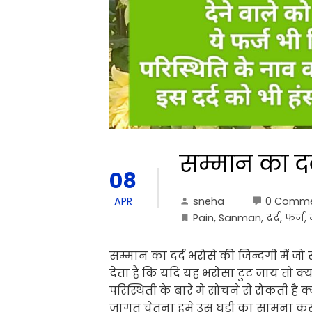
सम्मान का दर
08
sneha
0 Comm
APR
Pain
,
Sanman
,
दर्द
,
फर्ज
,
सम्मान का दर्द भरोसे की जिन्दगी में 
देता है कि यदि यह भरोसा टुट जाय तो क्या
परिस्थिती के बारे मे सोचने से रोकती ह
जागृत चेतना हमे उस घडी का सामना करन