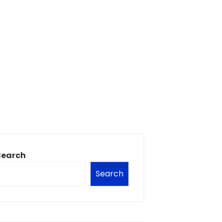
Search
Search