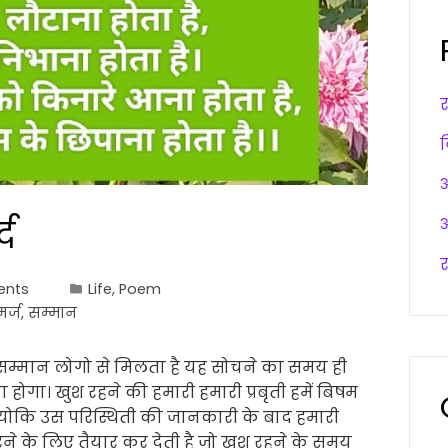
अ
्द
अ
र
ents
Life
,
Poem
मर्ज
,
सम्मान
जो सम्मान लोगो से मिलता है यह सोचने का समय ही
 होगा। खुश रहने की हमारी हमारी प्रबृती हमें बिषम
ै क्योकि उस परिस्थिती की जानकारी के बाद हमारी
े के लिए तैयार कर देती है जो खुश रहने के समय