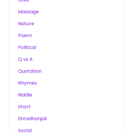
Massage
Nature
Poem
Political
Q vs A
Quotation
Rhymes
Riddle
Short
Shradhanjali
Social