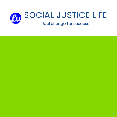
Skip
to
SOCIAL JUSTICE LIFE
content
Real change for success