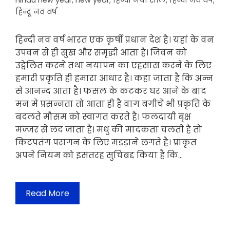
Hindu new year
,
new year
,
हिन्दी नया साल
,
हिन्दी नव वर्ष
,
हिन्दू नव वर्ष
हिन्दी नव वर्ष भारत एक कृर्षी प्रधान देश है। यहां के वन
उपवन से ही सुख और समृद्धी आता है। जिवन को
उद्वेलित करने तथा नयापन का एहसास करने के लिए
हमारी प्रकृति ही हमारा आधार है। कहा जाता है कि अन्न
से आनन्द आता है। फसल के कटकर घर आने के बाद
मन मे प्रसन्नता तो आता ही है वाग बगीचे भी प्रकृति के
बदलते मौसम को स्वागत करते है। फलदायी बृक्ष
मज्जर से लद जाता है। मधु की मादकता चलती है तो
किटपतंग परागन के लिए मडड़ाने लगते है। प्राकृत
अपने नियम को इसतरह सुचिबद्द किया है कि…
Read More