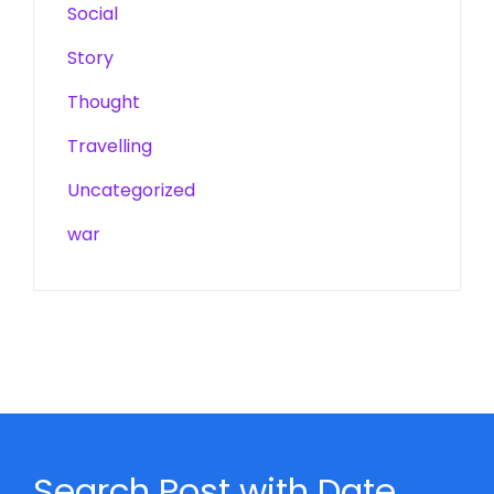
Social
Story
Thought
Travelling
Uncategorized
war
Search Post with Date