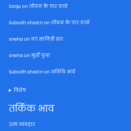
Sanju
on
जीवन के पार चलो
Subodh shastri
on
जीवन के पार चलो
sneha
on
वट सावित्री व्रत
sneha
on
मुर्ती पुजा
Subodh shastri
on
अतिथि आये
विशेष
तर्किक भाव
उत्म व्यवहार