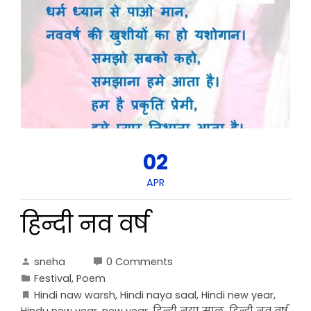
02
APR
हिन्दी नव वर्ष
sneha
0 Comments
Festival
,
Poem
Hindi naw warsh
,
Hindi naya saal
,
Hindi new year
,