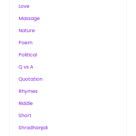
Love
Massage
Nature
Poem
Political
Q vs A
Quotation
Rhymes
Riddle
Short
Shradhanjali