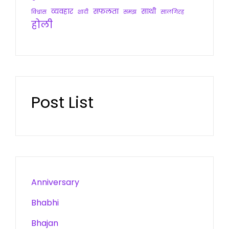
व्यवहार
सफलता
साथी
विश्वास
शादी
समझ
सालगिरह
होली
Post List
Anniversary
Bhabhi
Bhajan