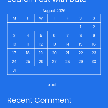
August 2026
M
T
W
T
F
S
S
1
2
3
4
5
6
7
8
9
10
11
12
13
14
15
16
17
18
19
20
21
22
23
24
25
26
27
28
29
30
31
« Jul
Recent Comment