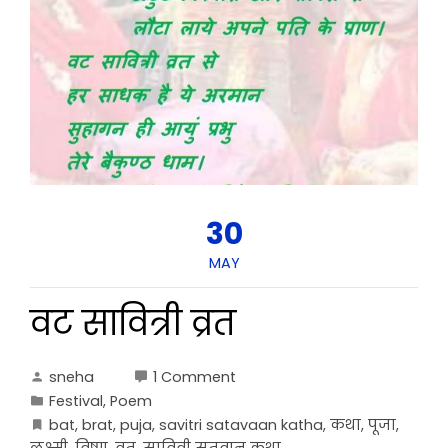
30
MAY
वट सावित्री व्रत
sneha
1 Comment
Festival
,
Poem
bat
,
brat
,
puja
,
savitri satavaan katha
,
कथा
,
पूजा
,