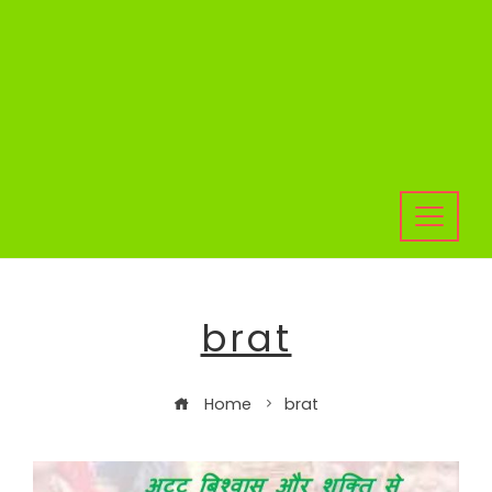
brat
Home
brat