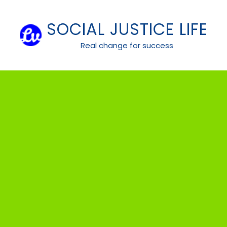
Skip
to
SOCIAL JUSTICE LIFE
content
Real change for success