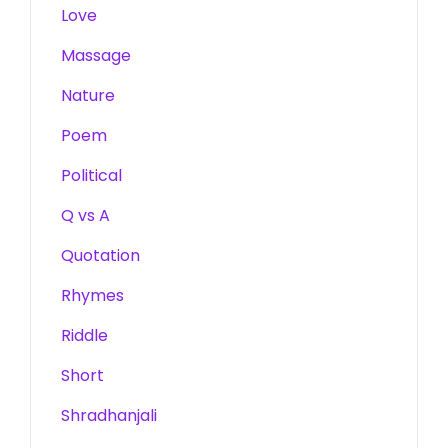
Love
Massage
Nature
Poem
Political
Q vs A
Quotation
Rhymes
Riddle
Short
Shradhanjali