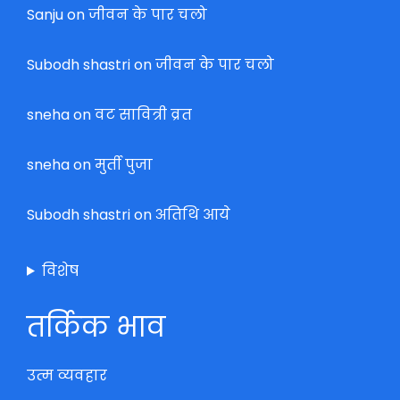
Sanju
on
जीवन के पार चलो
Subodh shastri
on
जीवन के पार चलो
sneha
on
वट सावित्री व्रत
sneha
on
मुर्ती पुजा
Subodh shastri
on
अतिथि आये
विशेष
तर्किक भाव
उत्म व्यवहार