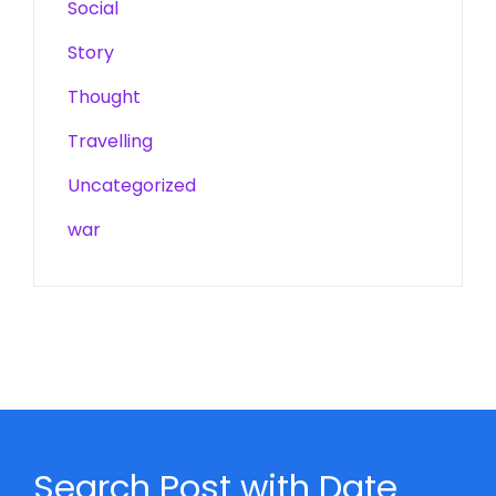
Social
Story
Thought
Travelling
Uncategorized
war
Search Post with Date