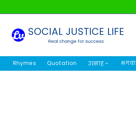
SOCIAL JUSTICE LIFE
Real change for success
Rhymes
Quotation
भगवान
उत्साह