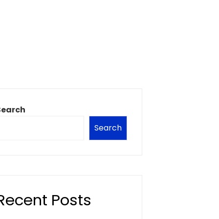
Search
Search
Recent Posts