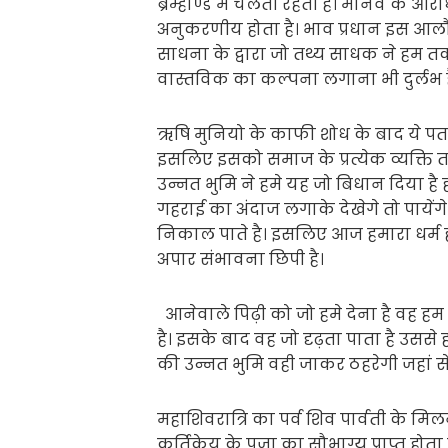
ब्रम्हाण्ड मे चलती रहती है। मानव के 
अनुकरणीय होता है। भाव प्रधान इस आ
साधना के द्वारा जो तथ्य साधक ने हम त
वास्तविक का कल्पना लगाना भी दुर्लभ ह
ऋषि मुनियो के काफी शोध के बाद ये पत
इसलिए इसको समाज के प्रत्येक व्यक्ति त
उन्नत भुमि ने हमे यह जो बिधान दिया 
गहराई का अंदाज लगाके देखेगे तो पायेंग
निकाल पाते है। इसलिए आज हमारा धर्म ह
अपार संभावना छिपी है।
आनेवाले पिढ़ी को जो हमे देना है वह हम 
है। इसके बाद वह जो दृढ़ता पाता है उससे ह
की उन्नत भुमि वही जाकर ठहरेगी जहां से 
महाशिवरात्रि का पर्व शिव पार्वती के 
कर्तिकेय के पुजा का सौभाग्य प्राप्त होता 