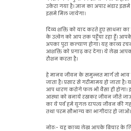
उकेरा गया है। ज्ञान का अपार भंडार इस
इसमे मिल जायेगा।
दिव्य शक्ति को याद करते हुए साधना का
के उत्वेग को आप तक पहुँचा रहा हुँ। आ
अपका पुरा कल्याण होगा। यह काव्य रच
आशक्ति को प्रगाढ़ कर देगा। ये लेख आपको
रौशन करता है।
हे मानव जीवन के समुन्नत मार्ग तो भाव ही 
जाता है। प्रसार से गरीमामय हो जाता है।
आप धारण करोगे फल भी वैसा ही होगा। इ
आस्था को बनाये रखकर जीवन जीते जाओ 
का ये पर्व हमे युगल दापत्य जीवन की गह
तथा परम सौभाग्य का भागीदार हो जाओ।
नोठः- यह काव्य लेख आपके बिचार के लिए