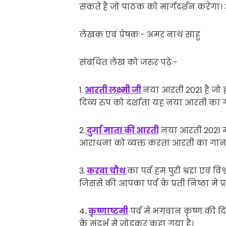
सकते है जो पाठक को मार्गदर्शन करेगा
लेखक एवं प्रेषकः- अमर नाथ साहु
संबंधित लेख को जरुर पढ़ेः-
1.
आरती लक्ष्मी जी
नया आरती 2021 है जो हम
दिव्य रुप को दर्शाता यह नया आरती का ग
2.
दुर्गा माता की आरती
नया आरती 2021 मा
आराधना को व्यक्त करता आरती का गान 
3.
करवा चौथ
का पर्व हम पुरी श्रद्दा एवं
जिससे की आपका पर्व के प्रती निष्ठा मे प्
4
.
कृष्णाष्टमी
पर्व मे भगवान कृष्ण की 
के संदर्भ मे जोड़कर कहा गया है।