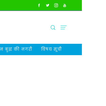
 बुद्ध की नगरी
विषय सूची