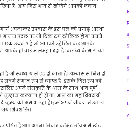
मे छिपा है। आप जिस भाव से खोजेंगे आपको जवाव
 मार्ग अपनाकर उपवास के इस पल को प्रगाढ़ आस्था
पके मानस पटल पर जो दिव्य रुप लौकिक होगा उससे
ना एक उदधोष है जो आपको उद्वेलित कर आपके
 आपके ही वारे मे समझा रहा है। कर्तव्य के मार्ग को
है जो स्वध्याय से दृढ़ हो जाता है। अभ्यास से नित हो
 यह सबमे समान रुप से व्याप्त है। इसके जिस रुप को
सलिए अपने संसकृति के धारा के साथ भाव पुर्ण
तुम्हारा कल्याण ही होगा। आज का महाशिवरात्री
रे रहस्य को समझा रहा है। इसे अपने जीवन मे उतारो
 जय शिवशक्ति।
 प्रेषित है आप अपना बिचार कॉमेट बॉक्स मे छोड़