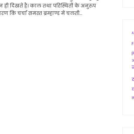
ही दिखते है। काल तथा परिस्थिती के अनुरुप
ण कि चर्चा समस्त ब्रम्हाण्ड मे चलती…
A
F
p
आ
द
य