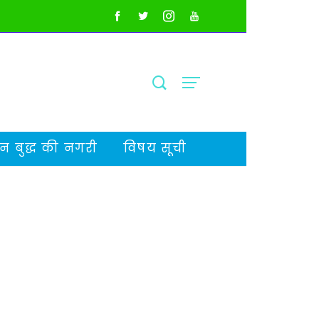
 बुद्ध की नगरी
विषय सूची