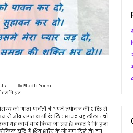
अ
अ
र
nts
Bhakti
,
Poem
वरात्रि ब्रत
ाग्य को माता पार्वती ने अपने तपोवल की शक्ति से
ान ने जीव जगत वासी के लिए शायद यह लीला रची
यह कार्य याद किया जा रहा है। कहते है कि पुजा
लौकिक दृष्टि मे शिव शक्ति के जो गुण दिखे हो। हम