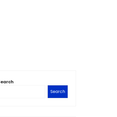
Search
Search