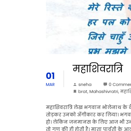
महाशिवरात्रि
01
sneha
0 Comme
MAR
brat
,
Mahashivratri
,
महाशि
महाशिवरात्रि लेख भगवान भोलेनाथ के बैर
तोड़कर उनको अँगीकार कर लिया। भगव
हो। लेकिन जनमानस के लिए आज भी उनका 
तो गुण की ही होती है। माता पार्वती के आ