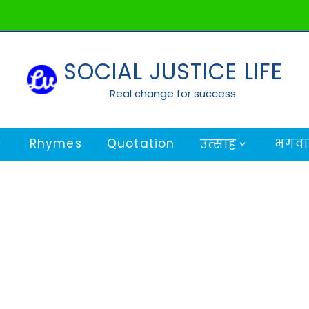
SOCIAL JUSTICE LIFE
Real change for success
Rhymes
Quotation
भगवान
उत्साह