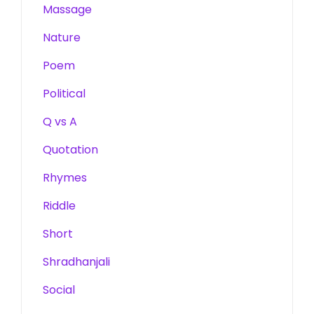
Massage
Nature
Poem
Political
Q vs A
Quotation
Rhymes
Riddle
Short
Shradhanjali
Social