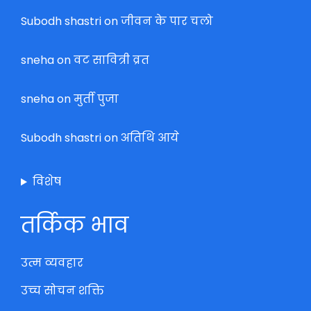
Subodh shastri
on
जीवन के पार चलो
sneha
on
वट सावित्री व्रत
sneha
on
मुर्ती पुजा
Subodh shastri
on
अतिथि आये
विशेष
तर्किक भाव
उत्म व्यवहार
उच्च सोचन शक्ति