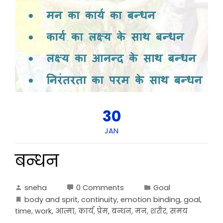
30
JAN
बन्धन
sneha
0 Comments
Goal
body and sprit
,
continuity
,
emotion binding
,
goal
,
time
,
work
,
आत्मा
,
कार्य
,
प्रेम
,
बन्धन
,
मन
,
शरीर
,
समय