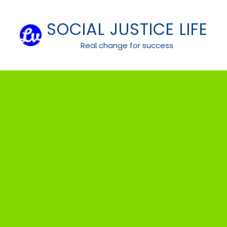
Skip
to
SOCIAL JUSTICE LIFE
content
Real change for success