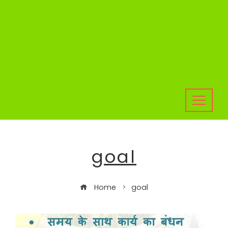
goal
Home
goal