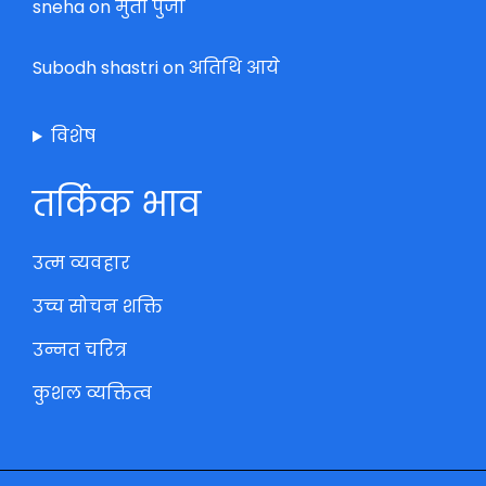
sneha
on
मुर्ती पुजा
Subodh shastri
on
अतिथि आये
विशेष
तर्किक भाव
उत्म व्यवहार
उच्च सोचन शक्ति
उन्नत चरित्र
कुशल व्यक्तित्व