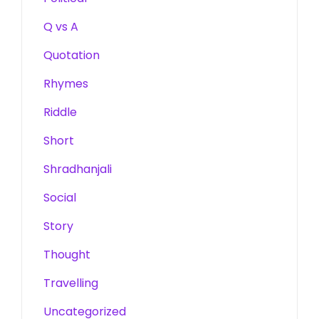
Q vs A
Quotation
Rhymes
Riddle
Short
Shradhanjali
Social
Story
Thought
Travelling
Uncategorized