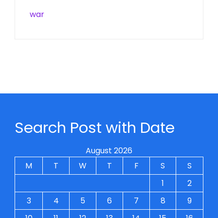
war
Search Post with Date
August 2026
M
T
W
T
F
S
S
1
2
3
4
5
6
7
8
9