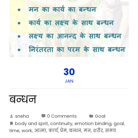
30
JAN
बन्धन
sneha
0 Comments
Goal
body and sprit
,
continuity
,
emotion binding
,
goal
,
time
,
work
,
आत्मा
,
कार्य
,
प्रेम
,
बन्धन
,
मन
,
शरीर
,
समय