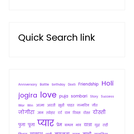
Quick Search link
Holi
Friendship
Anniversary
Battle
birthday
Dosti
love
jogira
puja
sombari
Story
Success
War
Win
आत्मा
आरती
खुशी
चाहत
जन्मदिन
जीत
जोगीरा
दोस्ती
ज्ञान
त्योहार
दर्द
दान
दिवस
दोस्त
प्यार
पुजा
पूजा
प्रेम
यात्रा
बन्धन
भाव
युद्ध
राही