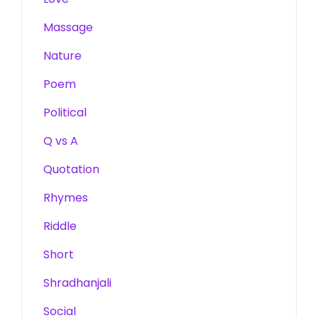
Massage
Nature
Poem
Political
Q vs A
Quotation
Rhymes
Riddle
Short
Shradhanjali
Social