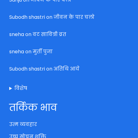
Subodh shastri
on
जीवन के पार चलो
sneha
on
वट सावित्री व्रत
sneha
on
मुर्ती पुजा
Subodh shastri
on
अतिथि आये
विशेष
तर्किक भाव
उत्म व्यवहार
उच्च सोचन शक्ति