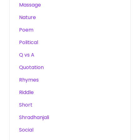
Massage
Nature
Poem
Political
Q vs A
Quotation
Rhymes
Riddle
Short
Shradhanjali
Social