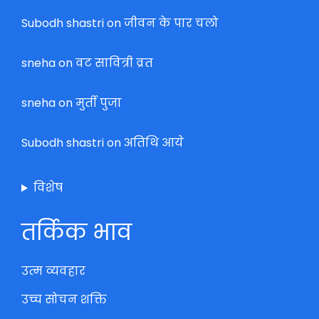
Subodh shastri
on
जीवन के पार चलो
sneha
on
वट सावित्री व्रत
sneha
on
मुर्ती पुजा
Subodh shastri
on
अतिथि आये
विशेष
तर्किक भाव
उत्म व्यवहार
उच्च सोचन शक्ति