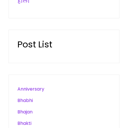
होली
Post List
Anniversary
Bhabhi
Bhajan
Bhakti