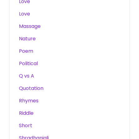
Love
Love
Massage
Nature
Poem
Political
Q vs A
Quotation
Rhymes
Riddle
Short
Shradhanjali