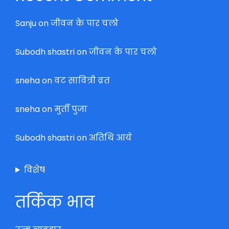
Sanju
on
जीवन के पार चलो
Subodh shastri
on
जीवन के पार चलो
sneha
on
वट सावित्री व्रत
sneha
on
मुर्ती पुजा
Subodh shastri
on
अतिथि आये
विशेष
तर्किक भाव