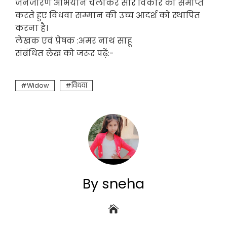
जनजारण अभियान चलाकर सारे विकार को समाप्त
करते हुए विधवा सम्मान की उच्च आदर्श को स्थापित
करना है।
लेखक एवं प्रेषक :अमर नाथ साहू
संबंधित लेख को जरूर पढ़ें:-
Widow
विधवा
By sneha