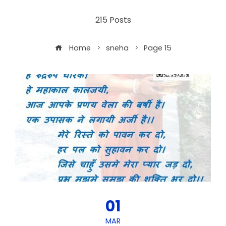
215 Posts
Home
sneha
Page 15
01
MAR