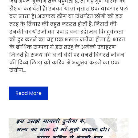
जब अपने मुकाम तक पहुँचती है, तो वह गुण धारक को
रौशन कर देती हैैैै। उनका यात्रा बृतांत एक यादगार पल
बन जाता है। असफल लोग या संधर्षरत लोगो को इस
तरह के बिचार की बहुत जरुरत होती है, जिससे की
उनकी कार्य उर्जा का प्रवाह बना रहे। मन कि दुर्वलता
को दुर करने का यह एक शसक्त जरीया होता है। भारत
के बौधिक सम्पदा मे इस तरह के अनेको उदाहरण
मिलते है। समय की बली बेदी पर बनते बिगरते जीवन
की दिव्य लिला को करिव से अऩुभव करने का एक
संयोग…
Read More