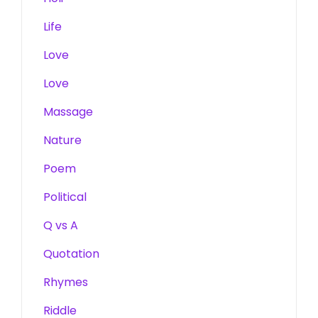
Life
Love
Love
Massage
Nature
Poem
Political
Q vs A
Quotation
Rhymes
Riddle