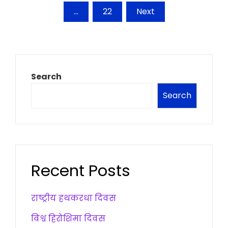
pagination
…
22
Next
Search
Search
Recent Posts
राष्ट्रीय हथकरधा दिवस
विश्व हिरोशिमा दिवस