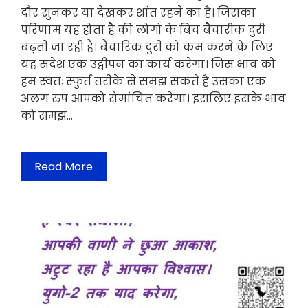
दौर सुनकर या देखकर शांत रहने का है। जिसका
परिणाम यह होता है की लोगो के बिच बैचारीक दुरी
बढ़ती जा रही है। बैचारिक दुरी को कम करने के लिए
यह संदेश एक उद्वीपन का कार्य करेगा। जिस भाव को
हम स्वतः स्फुर्त तरीके से समझ सकते है उसका एक
अलग रुप आपको रोमांचित करेगा। इसलिए इसके भाव
को समझ…
Read More