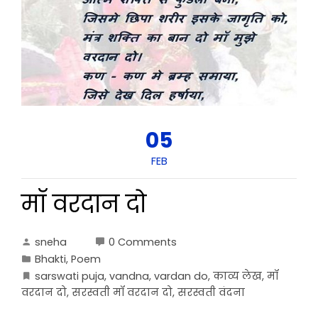
05
FEB
मॉ वरदान दो
sneha
0 Comments
Bhakti
,
Poem
sarswati puja
,
vandna
,
vardan do
,
काव्य लेख
,
मॉ
वरदान दो
,
सरस्वती मॉ वरदान दो
,
सरस्वती वंदना