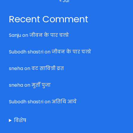
« Jul
Recent Comment
Sanju
on
जीवन के पार चलो
Subodh shastri
on
जीवन के पार चलो
sneha
on
वट सावित्री व्रत
sneha
on
मुर्ती पुजा
Subodh shastri
on
अतिथि आये
विशेष