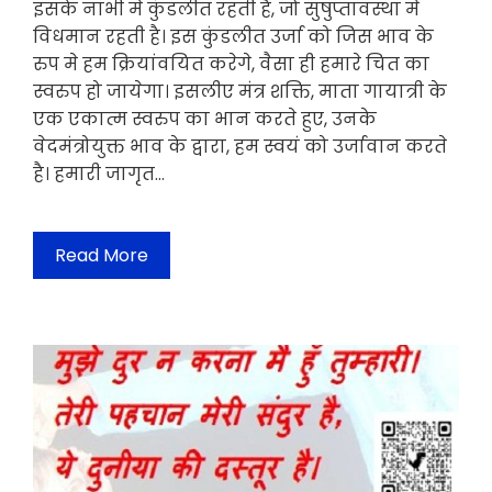
इसके नाभी मे कुंडलीत रहती है, जो सुषुप्तावस्था मे
विधमान रहती है। इस कुंडलीत उर्जा को जिस भाव के
रुप मे हम क्रियांवयित करेगे, वैसा ही हमारे चित का
स्वरुप हो जायेगा। इसलीए मंत्र शक्ति, माता गायात्री के
एक एकात्म स्वरुप का भान करते हुए, उनके
वेदमंत्रोयुक्त भाव के द्वारा, हम स्वयं को उर्जावान करते
है। हमारी जागृत…
Read More