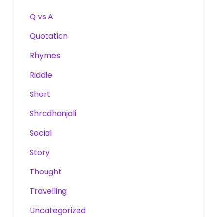
Q vs A
Quotation
Rhymes
Riddle
Short
Shradhanjali
Social
Story
Thought
Travelling
Uncategorized