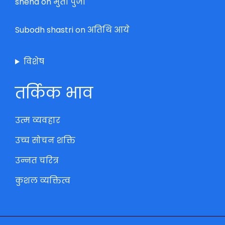
sneha
on
मुर्ती पुजा
Subodh shastri
on
अतिथि आये
विशेष
तर्किक भाव
उत्म व्यवहार
उच्च सोचन शक्ति
उन्नत चरित्र
कुशल व्यक्तित्व