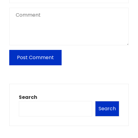
Search
Search