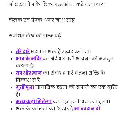
नोटः इस पेज के लिंक जरुर शेयर करें धन्यावाद।
लेखक एवं प्रेषकः अमर नाथ साहु
संवंधित लेख को जरुर पढ़ेः
तेरे द्वारे
शरणात भक्त है उद्धार करो मां।
भाव के मंदिर
का संदेश अपनी भावना को मजबुत
करना है।
तप और ज्ञान
का संबंध हमारे चेतना शक्ति के
विकाश से है।
मुर्ती पूजा
मानसिक दृढ़ता को बनाने का एक युक्ति
है।
सत्य कहां मिलेगा
को गहराई से समझना होगा।
भक्त के कामना का शिखर है
मां वरदान दो
।