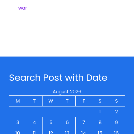
war
Search Post with Date
August 2026
M
T
W
T
F
S
S
1
2
3
4
5
6
7
8
9
10
11
12
13
14
15
16