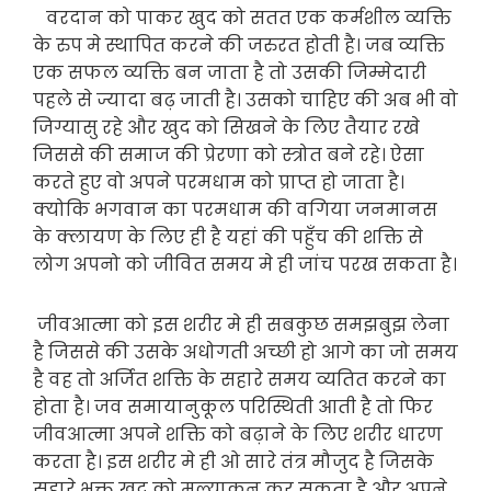
वरदान को पाकर खुद को सतत एक कर्मशील व्यक्ति
के रुप मे स्थापित करने की जरुरत होती है। जब व्यक्ति
एक सफल व्यक्ति बन जाता है तो उसकी जिम्मेदारी
पहले से ज्यादा बढ़ जाती है। उसको चाहिए की अब भी वो
जिग्यासु रहे और खुद को सिखने के लिए तैयार रखे
जिससे की समाज की प्रेरणा को स्त्रोत बने रहे। ऐसा
करते हुए वो अपने परमधाम को प्राप्त हो जाता है।
क्योकि भगवान का परमधाम की वगिया जनमानस
के क्लायण के लिए ही है यहां की पहुँच की शक्ति से
लोग अपनो को जीवित समय मे ही जांच परख सकता है।
जीवआत्मा को इस शरीर मे ही सबकुछ समझबुझ लेना
है जिससे की उसके अधोगती अच्छी हो आगे का जो समय
है वह तो अर्जित शक्ति के सहारे समय व्यतित करने का
होता है। जव समायानुकूल परिस्थिती आती है तो फिर
जीवआत्मा अपने शक्ति को बढ़ाने के लिए शरीर धारण
करता है। इस शरीर मे ही ओ सारे तंत्र मौजुद है जिसके
सहारे भक्त खुद को मुल्याकन कर सकता है और अपने