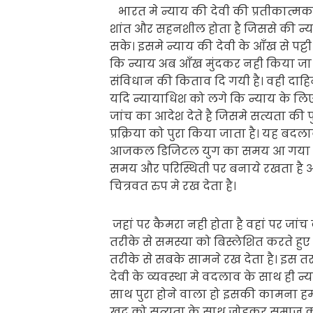
भारत मे न्याय की देवी की प्रतीकात्मक
शांत और सहनशील होता है जिससे की न्
सके। इसमे न्याय की देवी के आँख से पट्ट
कि न्याय अब आँख मुंदकर नही किया जा
संविधान की किताव दि गयी है। वही दाहिन
यदि न्यायाधिश को लगे कि न्याय के लिए
जांच का आदेश देते है जिसमे सत्यता की 
प्रक्रिया को पुरा किया जाता है। यह ब
आजकल डिजिटल युग का समय आ गया है ज
समय और परिस्थिती पर बनाये रखता है 
चित्रवत रुप मे रख देता है।
जहां पर कैमरा नही होता है वहां पर जांच
तरीके से समस्या को बिस्लेशित करते हुए
तरीके से सबके सामने रख देता है। इस तर
देवी के व्यवस्था मे वदलाव के साथ ही न
साथ पुरा होने वाला हो इसकी कामना ह
खुद को सत्यता के साथ जोडकर समाज को उ