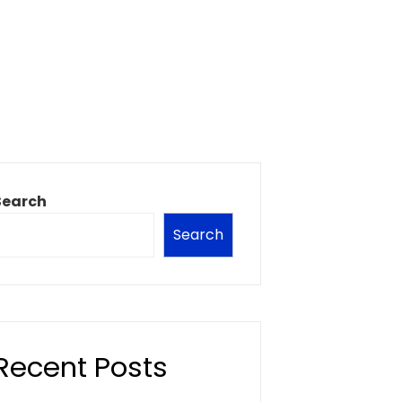
Search
Search
Recent Posts