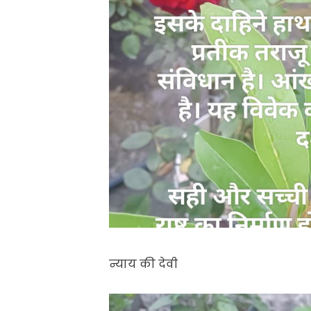
न्याय की देवी