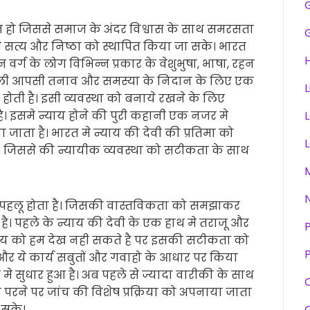
 हो जिससे समाज के अंदर विश्वास के साथ समरसता
सत्य और निष्ठा को स्थापित किया जा सके। भारत
H
वर्ग के लोग विभिन्न प्रकार के वेशुभुषा, भाषा, रहन
वाली आपसी तनाव और समस्या के निदान के लिए एक
L
 होती है। इसी व्यवस्था को बनाये रखने के लिए
है। इसमे न्याय होने की पुरी कहानी एक नजर मे
ाता है। भारत मे न्याय की देवी की प्रतिमा को
ै। जिससे की न्यायीक व्यवस्था को सटीकता के साथ
पहलू होता है। जिसकी वास्तविकता को समझाकर
ै। पहले के न्याय की देवी के एक हाथ मे तराजू और
न्याय को हम देख नही सकते है पर इसकी सटीकता को
P
र ये कार्य सबुतों और गवाहो के आधार पर किया
ा मे सुधार हुआ है। अब पहले से ज्यादा वारीकी के साथ
परने पर जांच की विशेष प्रक्रिया को अपनाया जाता
 सके।