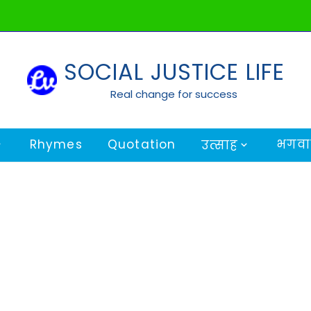
SOCIAL JUSTICE LIFE
Real change for success
Rhymes
Quotation
भगवान
उत्साह