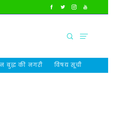
 बुद्ध की नगरी
विषय सूची