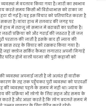
 व्यवस्था मे वदलाव किया गया है। नारी का स्वभाव
याय करते समय किसी भी विरोधाभास को राका जा
ी हटा दी गई है। यह इस विचार को प्रतिपादित करता है
 सकता है। वांया हाथ मे तलवार की जगह पर
े हाथ मे तराजू जो समाज मे बराबरी का प्रतीक है।
 जरुरी प्रक्रिया को और गराई की जरुरत है तो जज
पुरी परताल की जाती है इसके बाद ही न्याय की
दलाव खास तरह के बिचार को रखकर किया गया है।
हां क्लोज सर्किट कैमरा लगातार अपनी निगाहें
और घटित होने वाली घटना की पुरी कहानी को
 की व्यवस्था अपनाई जाती है जो अत्यंत ही वारीक
 कारण के तह तक पहुँचकर पुरी व्यवस्था को पारदर्शी
ह की व्यवस्था पहले के समय मे नही था। न्याय के
्याय की प्रक्रिया भी लोगो के लिए सहज और समय के
म करते है और आशा करते है कि लोग बदलते समय मे
न्नत व्यवहार के लिए प्रेरित करते रहेगे।