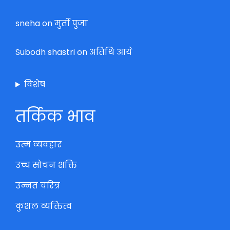
sneha
on
मुर्ती पुजा
Subodh shastri
on
अतिथि आये
विशेष
तर्किक भाव
उत्म व्यवहार
उच्च सोचन शक्ति
उन्नत चरित्र
कुशल व्यक्तित्व