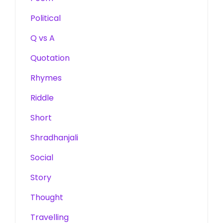
Political
Q vs A
Quotation
Rhymes
Riddle
Short
Shradhanjali
Social
Story
Thought
Travelling