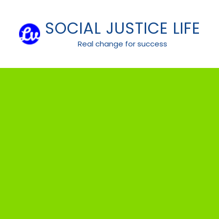
Skip
to
SOCIAL JUSTICE LIFE
content
Real change for success