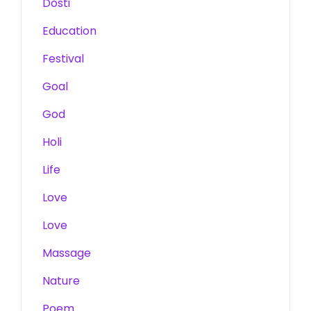
Dosti
Education
Festival
Goal
God
Holi
Life
Love
Love
Massage
Nature
Poem