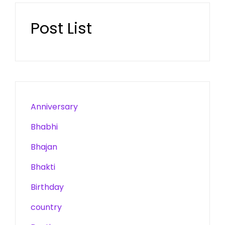
Post List
Anniversary
Bhabhi
Bhajan
Bhakti
Birthday
country