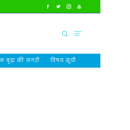
 बुद्ध की नगरी
विषय सूची