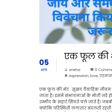
एक फूल की भ
05
sneha
0 Comme
APR
expression
,
love
,
एहसास
एक फूल की भेंट सुखद वैवाहिक जीवन
जाता है। इसमे संभावनाओं के मोती जड़े 
उम्मीद के सहारे सिंचते चले जाते है। जब
क्योकि परिस्थिती लगातार बदलती रहती