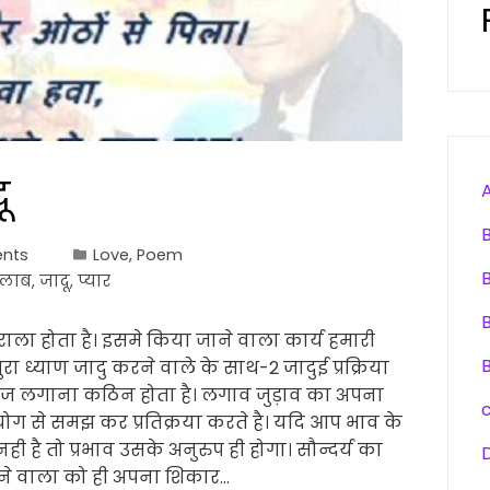
ू
nts
Love
,
Poem
ुलाब
,
जादू
,
प्यार
ाला होता है। इसमे किया जाने वाला कार्य हमारी
ुरा ध्याण जादु करने वाले के साथ-2 जादुई प्रक्रिया
ंदाज लगाना कठिन होता है। लगाव जुड़ाव का अपना
ग से समझ कर प्रतिक्रया करते है। यदि आप भाव के
 है तो प्रभाव उसके अनुरुप ही होगा। सौन्दर्य का
े वाला को ही अपना शिकार…