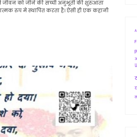
 जीवन को जीने की सच्ची अनुभूती की शुरुआता
गुणत्मक रुप मे स्थापित करता है। ऐसी ही एक कहानी
A
F
p
आ
द
य