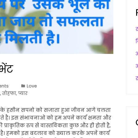
अ
ेंट
अ
र
nts
Love
,
तोहफा
,
प्यार
 के हसीन सपनो को सजाता हुआ जीवन आगे चलता
होते है। इस संभावनाओ को हम अपने कार्य क्षमता और
की प्राकृतिक रुप से वास्तविकता कुछ और ही होती है,
 है। हमको इस बदलाव को ख्याल करके अपने कार्य