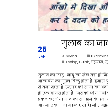
गुलाब का जाद
25
sneha
0 Comme
JAN
Feeing
,
Gulab
,
एहसास
,
ग
गुलाब का जादू जादू का खेल बड़ा ही निर
आकार्षण का मुख्य बिन्दु होता है। हमारा प
से बना रहता है। उत्साह की सीमा का अ
ही एक गणित होता है। जिसको लोग मनोयो
प्रकट करने या भाव को समझने के धनी नही
आपना एक आभा मंडल होता है। जो समझन