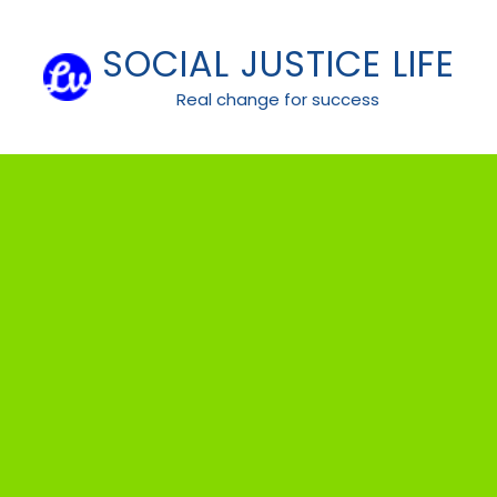
Skip
to
SOCIAL JUSTICE LIFE
content
Real change for success