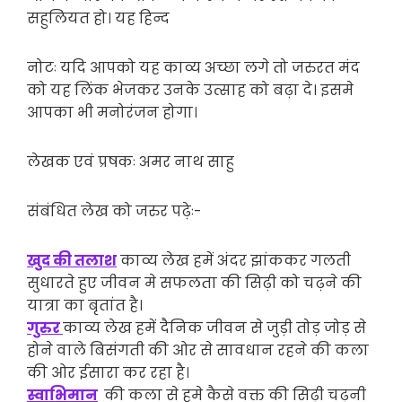
सहुलियत हो। यह हिन्द
नोटः यदि आपको यह काव्य अच्छा लगे तो जरुरत मंद
को यह लिंक भेजकर उनके उत्साह को बढ़ा दे। इसमे
आपका भी मनोरंजन होगा।
लेखक एवं प्रषकः अमर नाथ साहु
संबंधित लेख को जरुर पढ़ेः-
खुद की तलाश
काव्य लेख हमें अंदर झांककर गलती
सुधारते हुए जीवन मे सफलता की सिढ़ी को चढ़ने की
यात्रा का बृतांत है।
गुरुर
काव्य लेख हमें दैनिक जीवन से जुड़ी तोड़ जोड़ से
होने वाले बिसंगती की ओर से सावधान रहने की कला
की ओर ईसारा कर रहा है।
स्वाभिमान
की कला से हमे कैसे वक्त की सिढ़ी चढ़नी