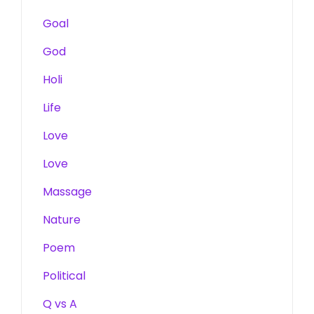
Goal
God
Holi
Life
Love
Love
Massage
Nature
Poem
Political
Q vs A