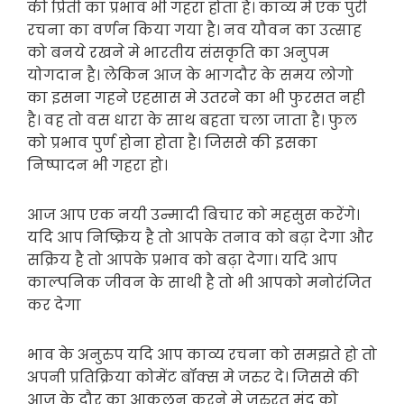
की प्रिती का प्रभाव भी गहरा होता है। काव्य मे एक पुरी
रचना का वर्णन किया गया है। नव यौवन का उत्साह
को बनये रखने मे भारतीय संसकृति का अनुपम
योगदान है। लेकिन आज के भागदौर के समय लोगो
का इसना गहने एहसास मे उतरने का भी फुरसत नही
है। वह तो वस धारा के साथ बहता चला जाता है। फुल
को प्रभाव पुर्ण होना होता है। जिससे की इसका
निष्पादन भी गहरा हो।
आज आप एक नयी उन्मादी बिचार को महसुस करेंगे।
यदि आप निष्क्रिय है तो आपके तनाव को बढ़ा देगा और
सक्रिय है तो आपके प्रभाव को बढ़ा देगा। यदि आप
काल्पनिक जीवन के साथी है तो भी आपको मनोरंजित
कर देगा
भाव के अनुरुप यदि आप काव्य रचना को समझते हो तो
अपनी प्रतिक्रिया कोमेंट बॉक्स मे जरुर दे। जिससे की
आज के दौर का आकलन करने मे जरुरत मंद को