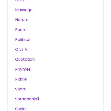
Massage
Nature
Poem
Political
Q vs A
Quotation
Rhymes
Riddle
Short
Shradhanjali
Social