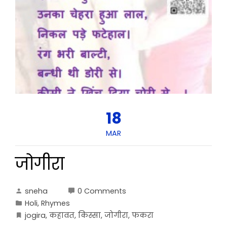
18
MAR
जोगीरा
sneha
0 Comments
Holi
,
Rhymes
jogira
,
कहावत
,
किस्सा
,
जोगीरा
,
फकरा