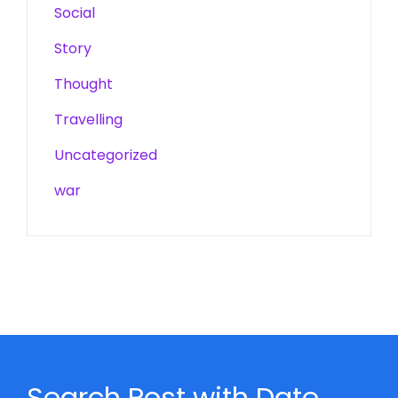
Social
Story
Thought
Travelling
Uncategorized
war
Search Post with Date