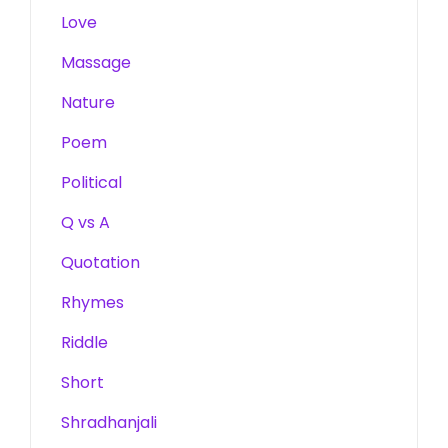
Love
Massage
Nature
Poem
Political
Q vs A
Quotation
Rhymes
Riddle
Short
Shradhanjali