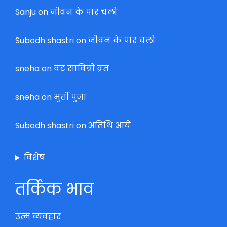
Sanju
on
जीवन के पार चलो
Subodh shastri
on
जीवन के पार चलो
sneha
on
वट सावित्री व्रत
sneha
on
मुर्ती पुजा
Subodh shastri
on
अतिथि आये
विशेष
तर्किक भाव
उत्म व्यवहार