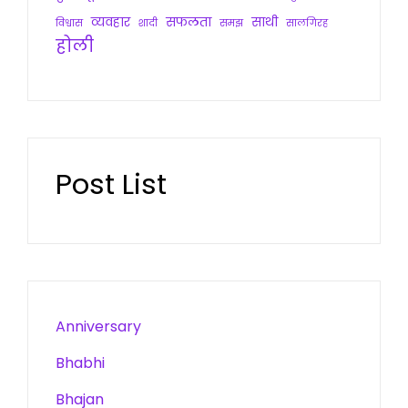
व्यवहार
सफलता
साथी
विश्वास
शादी
समझ
सालगिरह
होली
Post List
Anniversary
Bhabhi
Bhajan