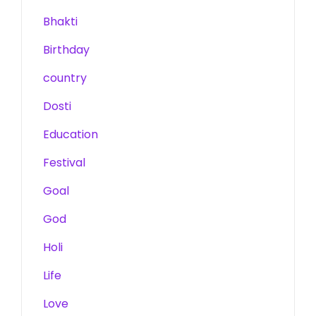
Bhakti
Birthday
country
Dosti
Education
Festival
Goal
God
Holi
Life
Love