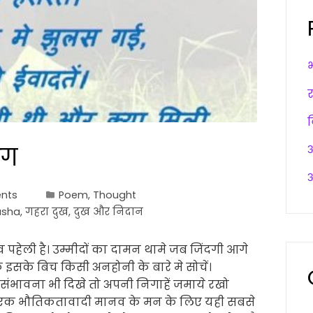
आग
अ
अ
nts
Poem
,
Thought
asha
,
गहरा दुख
,
दुख और निदान
ेली है। उम्मीदों का दामन थामे जब जिंदगी आगे
कि इसके बिच किसी अनहोनी के बारे मे सोचें।
ंभावना भी दिखे तो अपनी निगाहें जमाये रखो
 एक भौतिकतावादी मानव के मन के लिए यही सबसे