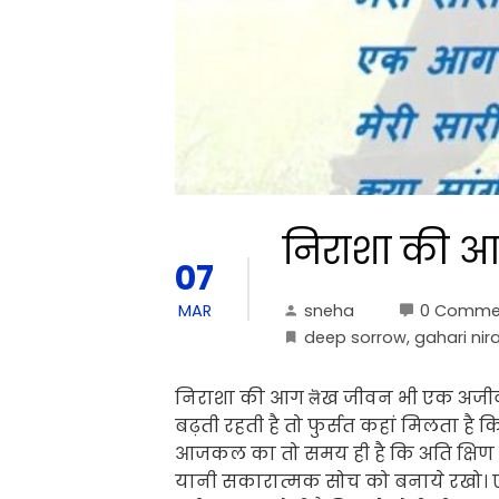
निराशा की 
07
sneha
0 Comme
MAR
deep sorrow
,
gahari nir
निराशा की आग लॆख जीवन भी एक अजीव पह
बढ़ती रहती है तो फुर्सत कहां मिलता है 
आजकल का तो समय ही है कि अति क्षिण स
यानी सकारात्मक सोच को बनाये रखो।