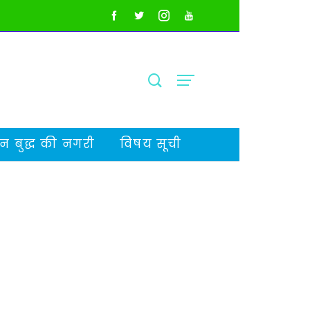
 बुद्ध की नगरी
विषय सूची