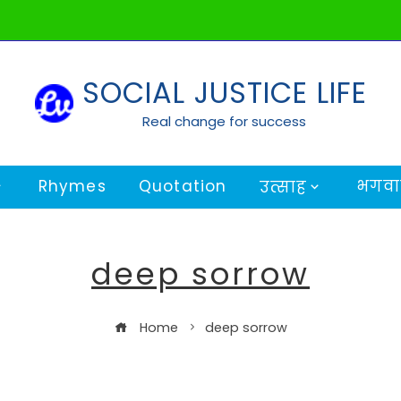
SOCIAL JUSTICE LIFE
Real change for success
Rhymes
Quotation
भगवान
उत्साह
deep sorrow
Home
deep sorrow