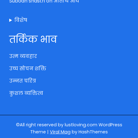
Subodh shastri
on
अतिथि आये
विशेष
तर्किक भाव
उत्म व्यवहार
उच्च सोचन शक्ति
उन्नत चरित्र
कुशल व्यक्तित्व
©All right reserved by lustloving.com
WordPress
Theme
|
Viral Mag
by HashThemes