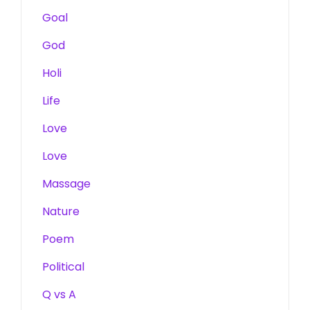
Goal
God
Holi
Life
Love
Love
Massage
Nature
Poem
Political
Q vs A