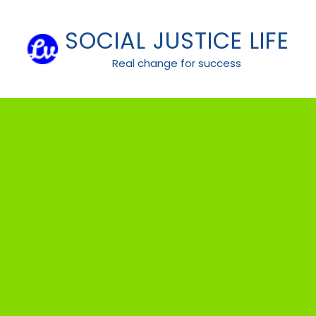
Skip
to
SOCIAL JUSTICE LIFE
content
Real change for success