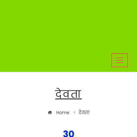
देवता
Home
देवता
30