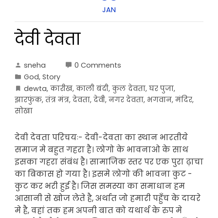
JAN
देवी देवता
sneha
0 Comments
God
,
Story
dewta
,
कारीख
,
काली बंदी
,
कुल देवता
,
घर पुजा
,
झारफुंक
,
तंत्र मंत्र
,
देवता
,
देवी
,
नगर देवता
,
भगवान
,
मंदिर
,
सोखा
देवी देवता परिचयः- देवी-देवता का स्थान भारतीये
समाज मे बहुत गहरा है। लोगो के भावनाओ के साथ
इसका गहरा संबंध है। सामाजिक स्तर पर एक पुरा ढ़ाचा
का बिकास हो गया है। इसमे लोगो की भावना कुट -
कुट कर भरी हुई है। जिस समस्या का समाधान हम
आसानी से खोज लेते है, अर्थात जो हमारी पहुँच के दायरे
मे है, वहां तक हम अपनी बात को यथार्थ के रुप मे