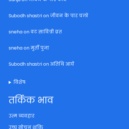
Subodh shastri
on
जीवन के पार चलो
sneha
on
वट सावित्री व्रत
sneha
on
मुर्ती पुजा
Subodh shastri
on
अतिथि आये
विशेष
तर्किक भाव
उत्म व्यवहार
उच्च सोचन शक्ति